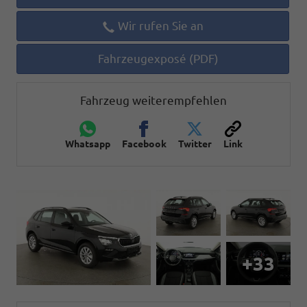
Wir rufen Sie an
Fahrzeugexposé (PDF)
Fahrzeug weiterempfehlen
Whatsapp
Facebook
Twitter
Link
+33