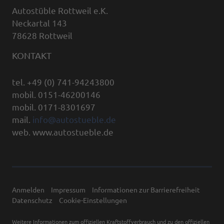
Autostüble Rottweil e.K.
Neckartal 143
78628 Rottweil
KONTAKT
tel. +49 (0) 741-94243800
mobil. 0151-46200146
mobil. 0171-8301697
mail.
info@autostueble.de
web. www.autostueble.de
Anmelden
Impressum
Informationen zur Barrierefreiheit
Datenschutz
Cookie-Einstellungen
Weitere Informationen zum offiziellen Kraftstoffverbrauch und zu den offiziellen