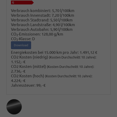
Verbrauch kombiniert:
5,70 l/100km
Verbrauch Innenstadt:
7,20 l/100km
Verbrauch Stadtrand:
5,50 l/100km
Verbrauch Landstraße:
4,90 l/100km
Verbrauch Autobahn:
5,90 l/100km
CO
-Emissionen:
128,00 g/km
2
CO
-Klasse:
D
2
Download
Energiekosten bei 15.000 km pro Jahr:
1.491,12 €
CO2 Kosten (niedrig)
:
(Kosten Durchschnitt 10 Jahre)
1.152,- €
CO2 Kosten (mittel)
:
(Kosten Durchschnitt 10 Jahre)
2.736,- €
CO2 Kosten (hoch)
:
(Kosten Durchschnitt 10 Jahre)
4.224,- €
Jahressteuer:
99,- €