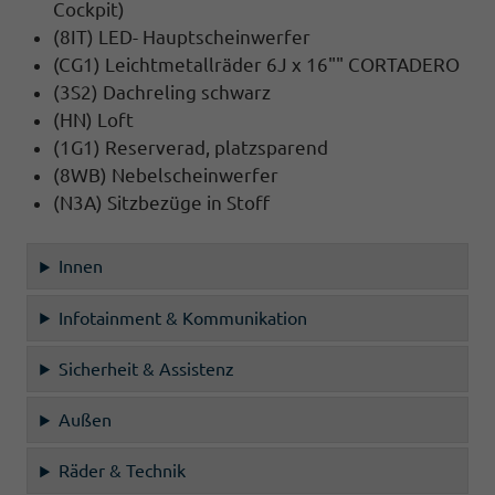
Cockpit)
(8IT) LED- Hauptscheinwerfer
(CG1) Leichtmetallräder 6J x 16"" CORTADERO
(3S2) Dachreling schwarz
(HN) Loft
(1G1) Reserverad, platzsparend
(8WB) Nebelscheinwerfer
(N3A) Sitzbezüge in Stoff
Innen
Infotainment & Kommunikation
Sicherheit & Assistenz
Außen
Räder & Technik