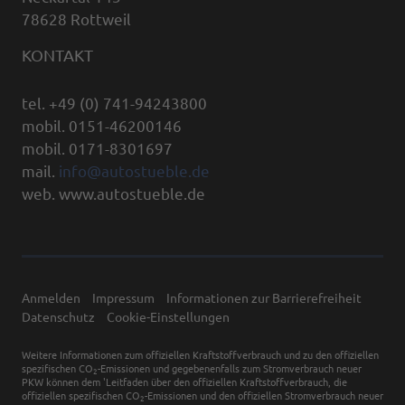
78628 Rottweil
KONTAKT
tel. +49 (0) 741-94243800
mobil. 0151-46200146
mobil. 0171-8301697
mail.
info@autostueble.de
web. www.autostueble.de
Anmelden
Impressum
Informationen zur Barrierefreiheit
Datenschutz
Cookie-Einstellungen
Weitere Informationen zum offiziellen Kraftstoffverbrauch und zu den offiziellen
spezifischen CO
-Emissionen und gegebenenfalls zum Stromverbrauch neuer
2
PKW können dem 'Leitfaden über den offiziellen Kraftstoffverbrauch, die
offiziellen spezifischen CO
-Emissionen und den offiziellen Stromverbrauch neuer
2