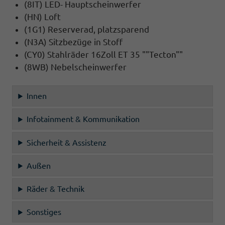
(8IT) LED- Hauptscheinwerfer
(HN) Loft
(1G1) Reserverad, platzsparend
(N3A) Sitzbezüge in Stoff
(CY0) Stahlräder 16Zoll ET 35 ""Tecton""
(8WB) Nebelscheinwerfer
Innen
Infotainment & Kommunikation
Sicherheit & Assistenz
Außen
Räder & Technik
Sonstiges