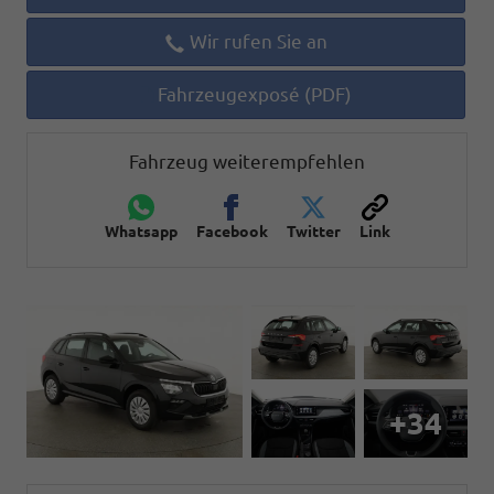
Wir rufen Sie an
Fahrzeugexposé (PDF)
Fahrzeug weiterempfehlen
Whatsapp
Facebook
Twitter
Link
+34