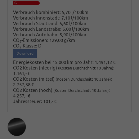
Verbrauch kombiniert:
5,70 l/100km
Verbrauch Innenstadt:
7,10 l/100km
Verbrauch Stadtrand:
5,60 l/100km
Verbrauch Landstraße:
5,00 l/100km
Verbrauch Autobahn:
5,90 l/100km
CO
-Emissionen:
129,00 g/km
2
CO
-Klasse:
D
2
Download
Energiekosten bei 15.000 km pro Jahr:
1.491,12 €
CO2 Kosten (niedrig)
:
(Kosten Durchschnitt 10 Jahre)
1.161,- €
CO2 Kosten (mittel)
:
(Kosten Durchschnitt 10 Jahre)
2.757,38 €
CO2 Kosten (hoch)
:
(Kosten Durchschnitt 10 Jahre)
4.257,- €
Jahressteuer:
101,- €