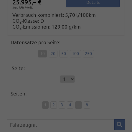
25.995,– €
Details
incl. 19% MwSt.
Verbrauch kombiniert:
5,70 l/100km
CO
-Klasse:
D
2
CO
-Emissionen:
129,00 g/km
2
Datensätze pro Seite:
10
20
50
100
250
Seite:
Seiten:
1
2
3
4
...
8
Fahrzeugnr.