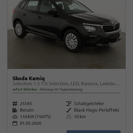
Skoda Kamiq
Selection 1.5 TSI Selection, LED, Kamera, Ladeboden, Winter
sofort lieferbar
Fahrzeug mit Tageszulassung
Fahrzeugnr.
25543
Getriebe
Schaltgetriebe
Kraftstoff
Benzin
Außenfarbe
Black Magic Perleffekt
Leistung
110 kW (150 PS)
Kilometerstand
10 km
01.05.2026