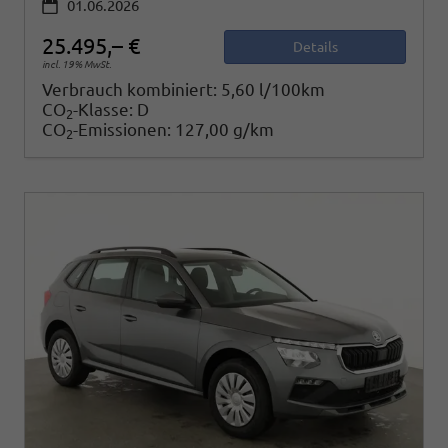
01.06.2026
25.495,– €
Details
incl. 19% MwSt.
Verbrauch kombiniert:
5,60 l/100km
CO
-Klasse:
D
2
CO
-Emissionen:
127,00 g/km
2