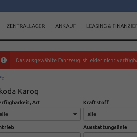
ZENTRALLAGER
ANKAUF
LEASING & FINANZI
Das ausgewählte Fahrzeug ist leider nicht verfügba
fo
koda Karoq
erfügbarkeit, Art
Kraftstoff
ntrieb
Ausstattungslinie