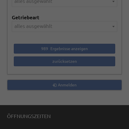
alles ausgewählt
Getriebeart
alles ausgewählt
989
Ergebnisse anzeigen
zurücksetzen
Anmelden
ÖFFNUNGSZEITEN