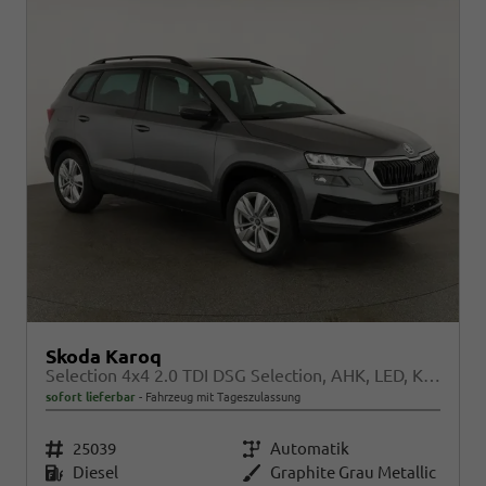
Skoda Karoq
Selection 4x4 2.0 TDI DSG Selection, AHK, LED, Kamera, Winter, el. Klappe, 4 J.-Garantie
sofort lieferbar
Fahrzeug mit Tageszulassung
Fahrzeugnr.
25039
Getriebe
Automatik
Kraftstoff
Diesel
Außenfarbe
Graphite Grau Metallic