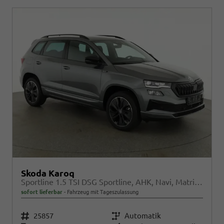
Skoda Karoq
Sportline 1.5 TSI DSG Sportline, AHK, Navi, Matrix, Kamera, el. Klappe, 5-J. Garantie
sofort lieferbar
Fahrzeug mit Tageszulassung
Fahrzeugnr.
25857
Getriebe
Automatik