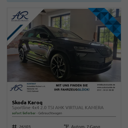
Skoda Karoq
Sportline 4x4 2.0 TSI AHK VIRTUAL KAMERA
sofort lieferbar
Gebrauchtwagen
Fahrzeugnr.
26103
Getriebe
Autom. 7-Gang