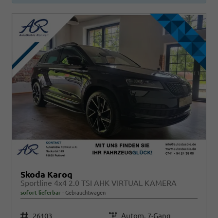
Skoda Karoq
Sportline 4x4 2.0 TSI AHK VIRTUAL KAMERA
sofort lieferbar
Gebrauchtwagen
Fahrzeugnr.
26103
Getriebe
Autom. 7-Gang