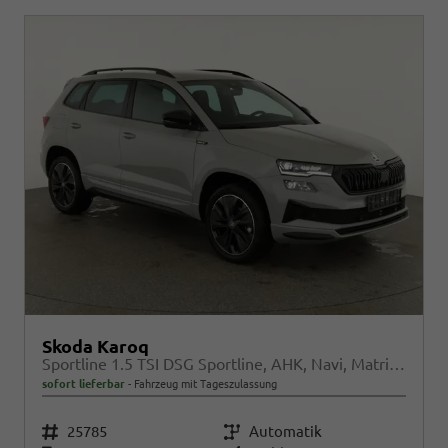
Skoda Karoq
Sportline 1.5 TSI DSG Sportline, AHK, Navi, Matrix, Kamera, el. Klappe, 5-J. Garantie
sofort lieferbar
Fahrzeug mit Tageszulassung
Fahrzeugnr.
25785
Getriebe
Automatik