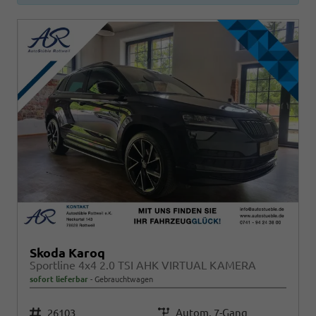
Skoda Karoq
Sportline 4x4 2.0 TSI AHK VIRTUAL KAMERA
sofort lieferbar
Gebrauchtwagen
Fahrzeugnr.
26103
Getriebe
Autom. 7-Gang