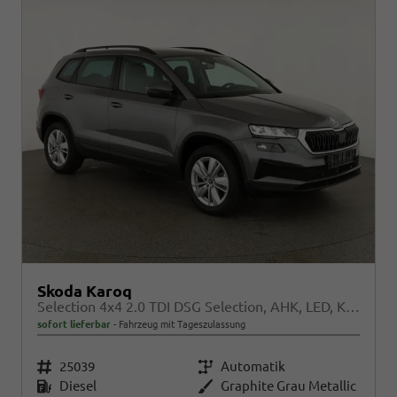
Skoda Karoq
Selection 4x4 2.0 TDI DSG Selection, AHK, LED, Kamera, Winter, el. Klappe, 4 J.-Garantie
sofort lieferbar
Fahrzeug mit Tageszulassung
Fahrzeugnr.
25039
Getriebe
Automatik
Kraftstoff
Diesel
Außenfarbe
Graphite Grau Metallic