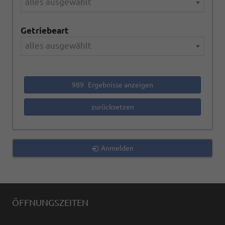
alles ausgewählt
Getriebeart
alles ausgewählt
989
Ergebnisse anzeigen
zurücksetzen
Anmelden
ÖFFNUNGSZEITEN