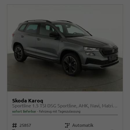
Skoda Karoq
Sportline 1.5 TSI DSG Sportline, AHK, Navi, Matrix, Kamera, el. Klappe, 5-J. Garantie
sofort lieferbar
Fahrzeug mit Tageszulassung
Fahrzeugnr.
25857
Getriebe
Automatik