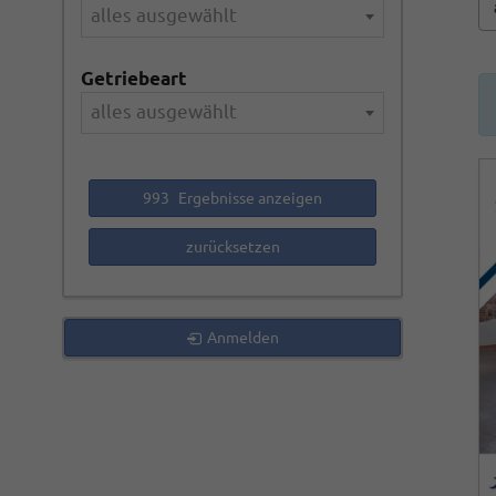
alles ausgewählt
Getriebeart
alles ausgewählt
993
Ergebnisse anzeigen
zurücksetzen
Anmelden