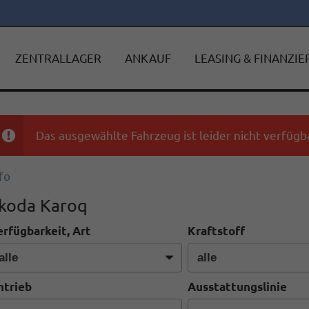
ZENTRALLAGER
ANKAUF
LEASING & FINANZI
Das ausgewählte Fahrzeug ist leider nicht verfügba
fo
koda Karoq
erfügbarkeit, Art
Kraftstoff
ntrieb
Ausstattungslinie