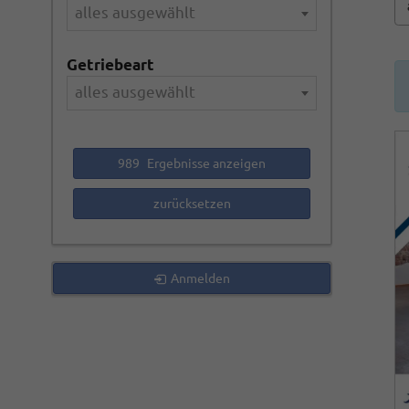
alles ausgewählt
Getriebeart
alles ausgewählt
989
Ergebnisse anzeigen
zurücksetzen
Anmelden