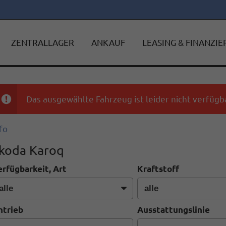
ZENTRALLAGER
ANKAUF
LEASING & FINANZI
Das ausgewählte Fahrzeug ist leider nicht verfügba
fo
koda Karoq
erfügbarkeit, Art
Kraftstoff
ntrieb
Ausstattungslinie