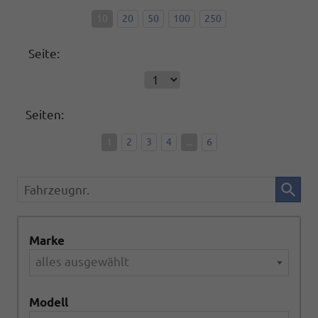
10
20
50
100
250
Seite:
Seiten:
1
2
3
4
...
6
Fahrzeugnr.
Marke
alles ausgewählt
Modell