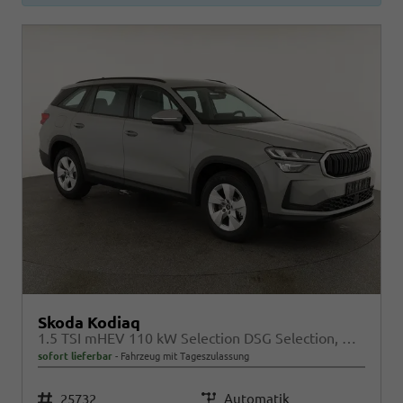
Skoda Kodiaq
1.5 TSI mHEV 110 kW Selection DSG Selection, AHK, Navi, Side, Kamera, Winter, 4 J.- Garantie
sofort lieferbar
Fahrzeug mit Tageszulassung
Fahrzeugnr.
25732
Getriebe
Automatik