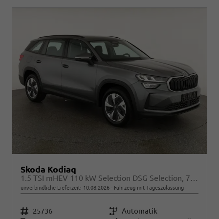
Skoda Kodiaq
1.5 TSI mHEV 110 kW Selection DSG Selection, 7-Sitzer, AHK, Navi, Side, Kamera, Winter, 4 J.- Garantie
unverbindliche Lieferzeit:
10.08.2026
Fahrzeug mit Tageszulassung
Fahrzeugnr.
25736
Getriebe
Automatik