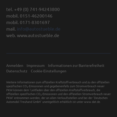
tel. +49 (0) 741-94243800
mobil. 0151-46200146
mobil. 0171-8301697
mail.
info@autostueble.de
web. www.autostueble.de
Anmelden
Impressum
Informationen zur Barrierefreiheit
Datenschutz
Cookie-Einstellungen
Weitere Informationen zum offiziellen Kraftstoffverbrauch und zu den offiziellen
spezifischen CO
-Emissionen und gegebenenfalls zum Stromverbrauch neuer
2
PKW können dem 'Leitfaden über den offiziellen Kraftstoffverbrauch, die
offiziellen spezifischen CO
-Emissionen und den offiziellen Stromverbrauch neuer
2
PKW' entnommen werden, der an allen Verkaufsstellen und bei der 'Deutschen
Automobil Treuhand GmbH' unentgeltlich erhältlich ist unter www.dat.de.