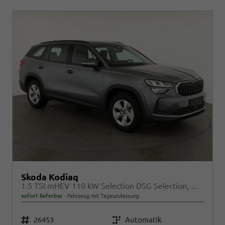
Skoda Kodiaq
1.5 TSI mHEV 110 kW Selection DSG Selection, AHK, Navi, Side, Kamera, Winter, 4 J.- Garantie
sofort lieferbar
Fahrzeug mit Tageszulassung
Fahrzeugnr.
26453
Getriebe
Automatik