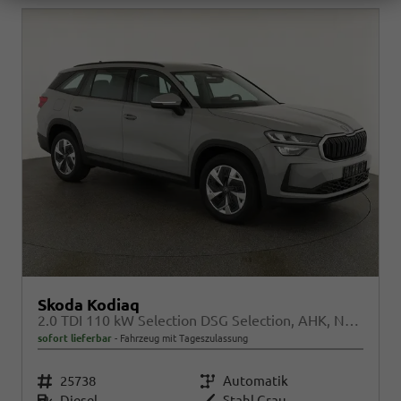
Skoda Kodiaq
2.0 TDI 110 kW Selection DSG Selection, AHK, Navi, Side, Kamera, Winter, 4 J.-Garantie
sofort lieferbar
Fahrzeug mit Tageszulassung
Fahrzeugnr.
25738
Getriebe
Automatik
Kraftstoff
Diesel
Außenfarbe
Stahl Grau