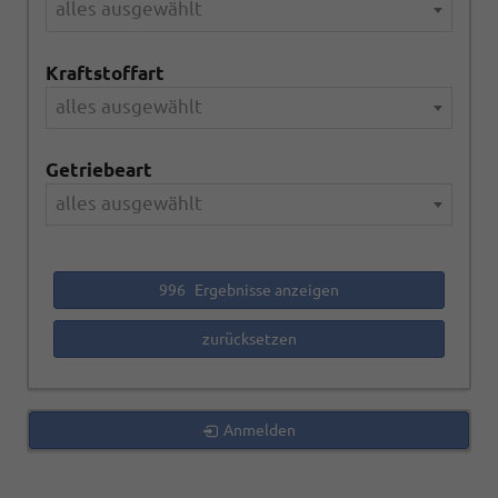
alles ausgewählt
Kraftstoffart
alles ausgewählt
Getriebeart
alles ausgewählt
996
Ergebnisse anzeigen
zurücksetzen
Anmelden