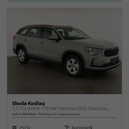
Skoda Kodiaq
1.5 TSI mHEV 110 kW Selection DSG Selection, AHK, Navi, Side, Kamera, Winter, 4 J.- Garantie
sofort lieferbar
Fahrzeug mit Tageszulassung
Fahrzeugnr.
25732
Getriebe
Automatik