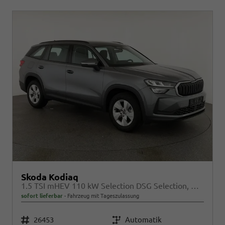
Skoda Kodiaq
1.5 TSI mHEV 110 kW Selection DSG Selection, AHK, Navi, Side, Kamera, Winter, 4 J.- Garantie
sofort lieferbar
Fahrzeug mit Tageszulassung
Fahrzeugnr.
26453
Getriebe
Automatik