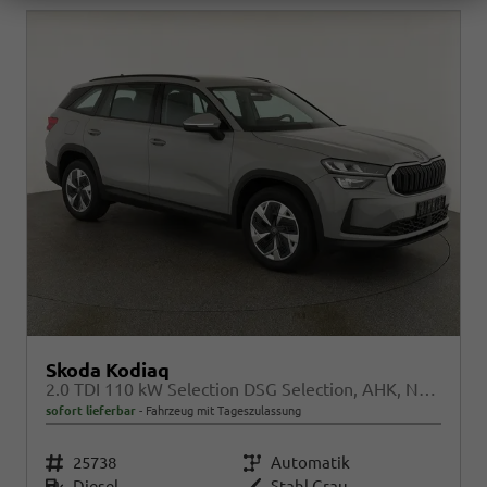
Skoda Kodiaq
2.0 TDI 110 kW Selection DSG Selection, AHK, Navi, Side, Kamera, Winter, 4 J.-Garantie
sofort lieferbar
Fahrzeug mit Tageszulassung
Fahrzeugnr.
25738
Getriebe
Automatik
Kraftstoff
Diesel
Außenfarbe
Stahl Grau