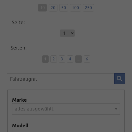
10
20
50
100
250
Seite:
Seiten:
1
2
3
4
...
6
Fahrzeugnr.
Marke
alles ausgewählt
Modell