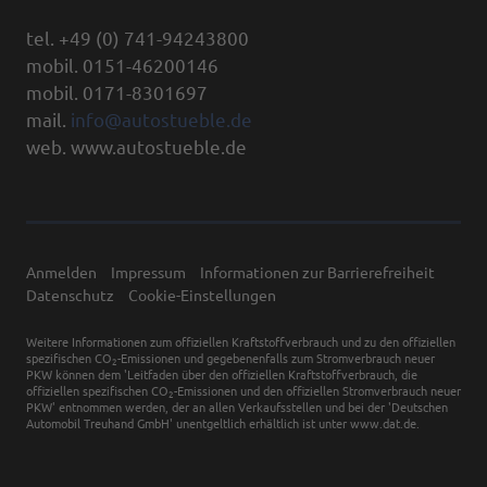
tel. +49 (0) 741-94243800
mobil. 0151-46200146
mobil. 0171-8301697
mail.
info@autostueble.de
web. www.autostueble.de
Anmelden
Impressum
Informationen zur Barrierefreiheit
Datenschutz
Cookie-Einstellungen
Weitere Informationen zum offiziellen Kraftstoffverbrauch und zu den offiziellen
spezifischen CO
-Emissionen und gegebenenfalls zum Stromverbrauch neuer
2
PKW können dem 'Leitfaden über den offiziellen Kraftstoffverbrauch, die
offiziellen spezifischen CO
-Emissionen und den offiziellen Stromverbrauch neuer
2
PKW' entnommen werden, der an allen Verkaufsstellen und bei der 'Deutschen
Automobil Treuhand GmbH' unentgeltlich erhältlich ist unter www.dat.de.