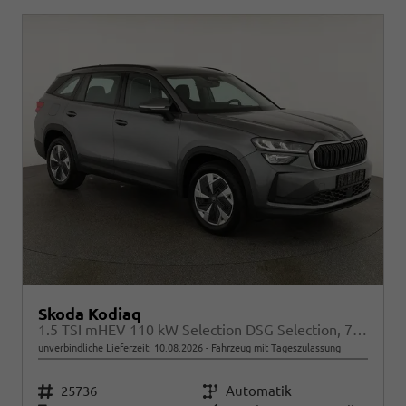
Skoda Kodiaq
1.5 TSI mHEV 110 kW Selection DSG Selection, 7-Sitzer, AHK, Navi, Side, Kamera, Winter, 4 J.- Garantie
unverbindliche Lieferzeit:
10.08.2026
Fahrzeug mit Tageszulassung
Fahrzeugnr.
25736
Getriebe
Automatik