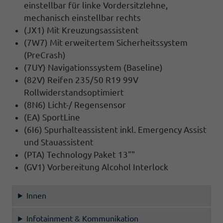
einstellbar für linke Vordersitzlehne,
mechanisch einstellbar rechts
(JX1) Mit Kreuzungsassistent
(7W7) Mit erweitertem Sicherheitssystem
(PreCrash)
(7UY) Navigationssystem (Baseline)
(82V) Reifen 235/50 R19 99V
Rollwiderstandsoptimiert
(8N6) Licht-/ Regensensor
(EA) SportLine
(6I6) Spurhalteassistent inkl. Emergency Assist
und Stauassistent
(PTA) Technology Paket 13""
(GV1) Vorbereitung Alcohol Interlock
Innen
Infotainment & Kommunikation