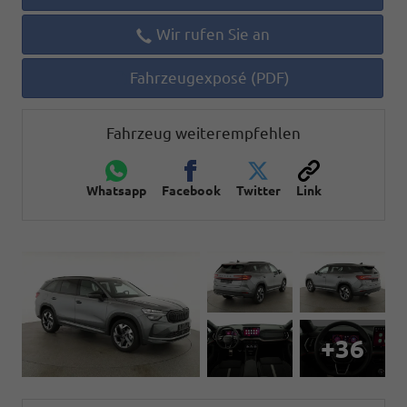
Wir rufen Sie an
Fahrzeugexposé (PDF)
Fahrzeug weiterempfehlen
Whatsapp
Facebook
Twitter
Link
+36