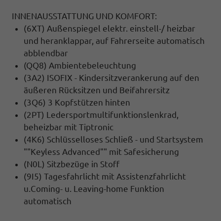
INNENAUSSTATTUNG UND KOMFORT:
(6XT) Außenspiegel elektr. einstell-/ heizbar
und heranklappar, auf Fahrerseite automatisch
abblendbar
(QQ8) Ambientebeleuchtung
(3A2) ISOFIX - Kindersitzverankerung auf den
äußeren Rücksitzen und Beifahrersitz
(3Q6) 3 Kopfstützen hinten
(2PT) Ledersportmultifunktionslenkrad,
beheizbar mit Tiptronic
(4K6) Schlüsselloses Schließ - und Startsystem
""Keyless Advanced"" mit Safesicherung
(N0L) Sitzbezüge in Stoff
(9I5) Tagesfahrlicht mit Assistenzfahrlicht
u.Coming- u. Leaving-home Funktion
automatisch