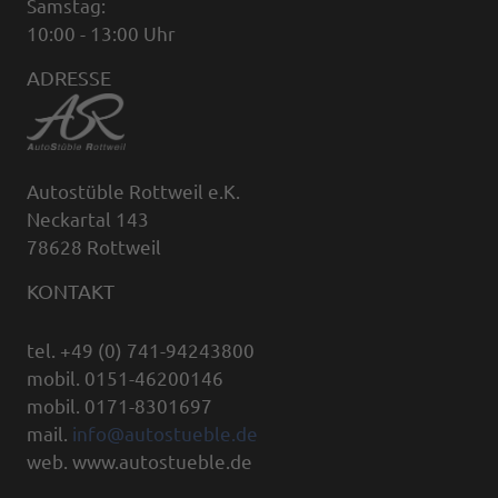
Samstag:
10:00 - 13:00 Uhr
ADRESSE
Autostüble Rottweil e.K.
Neckartal 143
78628 Rottweil
KONTAKT
tel. +49 (0) 741-94243800
mobil. 0151-46200146
mobil. 0171-8301697
mail.
info@autostueble.de
web. www.autostueble.de