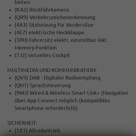
hinten
(KA2) Rückfahrkamera
(QR9) Verkehrszeichenerkennung
(4A3) Sitzheizung für Vordersitze
(4E7) elektrische Heckklappe
(3PH) Fahrersitz elektr. einstellbar inkl.
Memory-Funktion
(7J2) virtuelles Cockpit
MULTIMEDIA UND KOMMUNIKATION:
(QV3) DAB - Digitaler Radioempfang
(QH1) Sprachsteuerung
(9WJ) Wired & Wireless Smart Link+ (Navigation
über App Connect möglich (kompatibles
Smartphone erforderlich))
SICHERHEIT:
(1X1) Allradantrieb