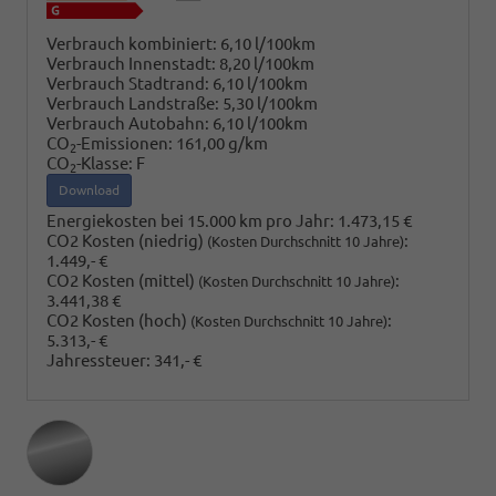
Verbrauch kombiniert:
6,10 l/100km
Verbrauch Innenstadt:
8,20 l/100km
Verbrauch Stadtrand:
6,10 l/100km
Verbrauch Landstraße:
5,30 l/100km
Verbrauch Autobahn:
6,10 l/100km
CO
-Emissionen:
161,00 g/km
2
CO
-Klasse:
F
2
Download
Energiekosten bei 15.000 km pro Jahr:
1.473,15 €
CO2 Kosten (niedrig)
:
(Kosten Durchschnitt 10 Jahre)
1.449,- €
CO2 Kosten (mittel)
:
(Kosten Durchschnitt 10 Jahre)
3.441,38 €
CO2 Kosten (hoch)
:
(Kosten Durchschnitt 10 Jahre)
5.313,- €
Jahressteuer:
341,- €