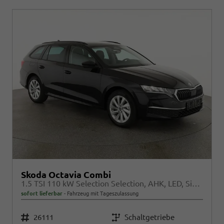
Skoda Octavia Combi
1.5 TSI 110 kW Selection Selection, AHK, LED, Side, ACC, Kamera, Winter, 17-Zoll
sofort lieferbar
Fahrzeug mit Tageszulassung
Fahrzeugnr.
26111
Getriebe
Schaltgetriebe