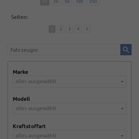
10
20
50
100
250
Seiten:
1
2
3
4
5
Fahrzeugnr.
Marke
alles ausgewählt
Modell
alles ausgewählt
Kraftstoffart
alles ausgewählt