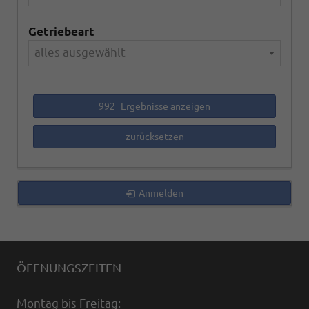
Getriebeart
alles ausgewählt
992
Ergebnisse anzeigen
zurücksetzen
Anmelden
ÖFFNUNGSZEITEN
Montag bis Freitag: