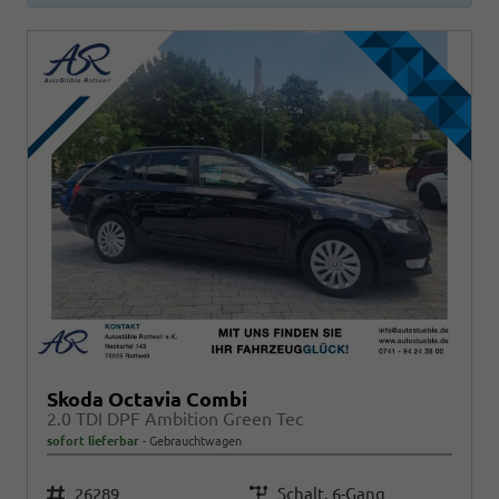
Skoda Octavia Combi
2.0 TDI DPF Ambition Green Tec
sofort lieferbar
Gebrauchtwagen
Fahrzeugnr.
26289
Getriebe
Schalt. 6-Gang