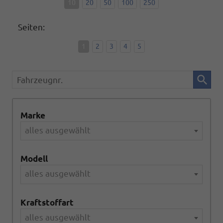
10
20
50
100
250
Seiten:
1
2
3
4
5
Fahrzeugnr.
Marke
alles ausgewählt
Modell
alles ausgewählt
Kraftstoffart
alles ausgewählt