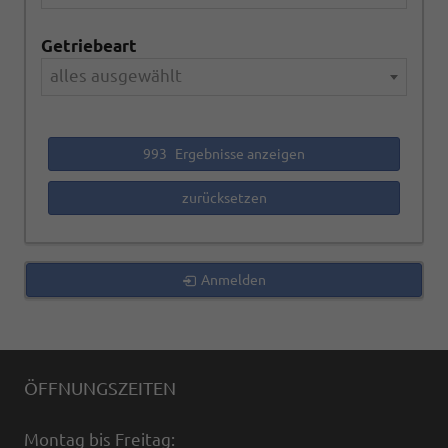
Getriebeart
alles ausgewählt
993
Ergebnisse anzeigen
zurücksetzen
Anmelden
ÖFFNUNGSZEITEN
Montag bis Freitag: