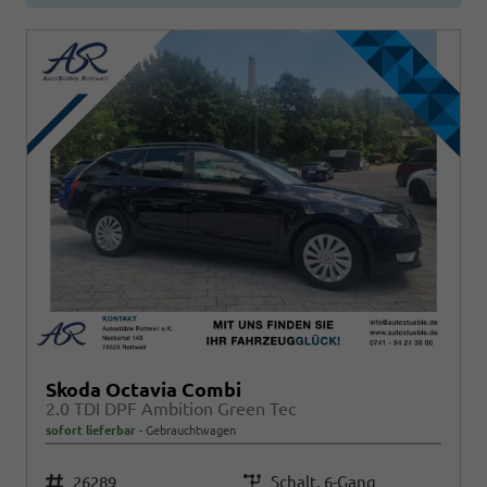
Skoda Octavia Combi
2.0 TDI DPF Ambition Green Tec
sofort lieferbar
Gebrauchtwagen
Fahrzeugnr.
26289
Getriebe
Schalt. 6-Gang