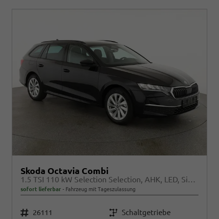
Skoda Octavia Combi
1.5 TSI 110 kW Selection Selection, AHK, LED, Side, ACC, Kamera, Winter, 17-Zoll
sofort lieferbar
Fahrzeug mit Tageszulassung
Fahrzeugnr.
26111
Getriebe
Schaltgetriebe