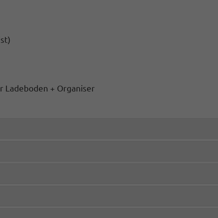
st)
ür Ladeboden + Organiser