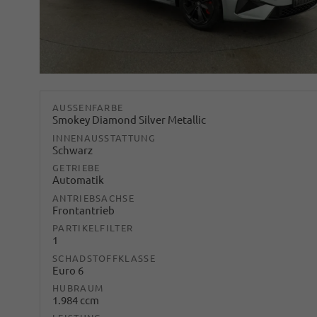
AUSSENFARBE
Smokey Diamond Silver Metallic
INNENAUSSTATTUNG
Schwarz
GETRIEBE
Automatik
ANTRIEBSACHSE
Frontantrieb
PARTIKELFILTER
1
SCHADSTOFFKLASSE
Euro 6
HUBRAUM
1.984 ccm