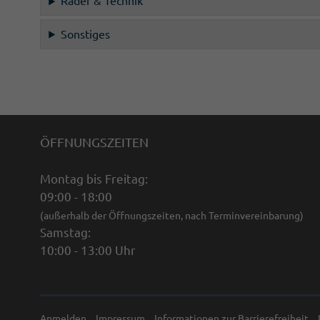
Räder & Technik
Sonstiges
ÖFFNUNGSZEITEN
Montag bis Freitag:
09:00 - 18:00
(außerhalb der Öffnungszeiten, nach Terminvereinbarung)
Samstag:
10:00 - 13:00 Uhr
Anmelden
Impressum
Informationen zur Barrierefreiheit