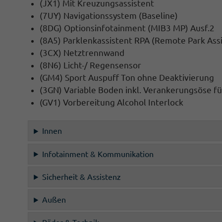
(JX1) Mit Kreuzungsassistent
(7UY) Navigationssystem (Baseline)
(8DG) Optionsinfotainment (MIB3 MP) Ausf.2
(8A5) Parklenkassistent RPA (Remote Park Assi
(3CX) Netztrennwand
(8N6) Licht-/ Regensensor
(GM4) Sport Auspuff Ton ohne Deaktivierung
(3GN) Variable Boden inkl. Verankerungsöse f
(GV1) Vorbereitung Alcohol Interlock
Innen
Infotainment & Kommunikation
Sicherheit & Assistenz
Außen