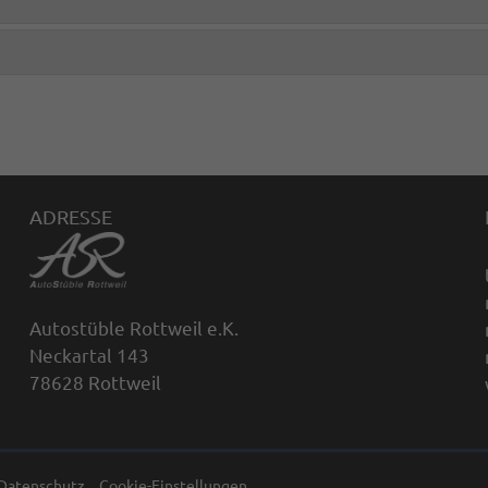
ADRESSE
Autostüble Rottweil e.K.
Neckartal 143
78628 Rottweil
Datenschutz
Cookie-Einstellungen