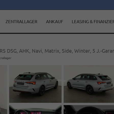
ZENTRALLAGER
ANKAUF
LEASING & FINANZI
RS DSG, AHK, Navi, Matrix, Side, Winter, 5 J.-Gara
trallager