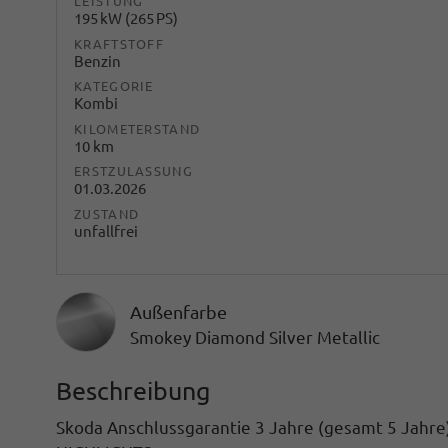
LEISTUNG
195 kW (265 PS)
KRAFTSTOFF
Benzin
KATEGORIE
Kombi
KILOMETERSTAND
10 km
ERSTZULASSUNG
01.03.2026
ZUSTAND
unfallfrei
Außenfarbe
Smokey Diamond Silver Metallic
Beschreibung
Skoda Anschlussgarantie 3 Jahre (gesamt 5 Jahre