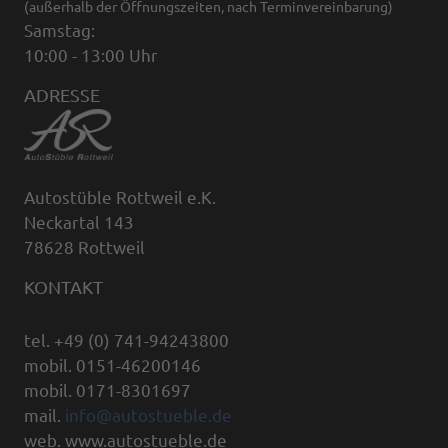
(außerhalb der Öffnungszeiten, nach Terminvereinbarung)
Samstag:
10:00 - 13:00 Uhr
ADRESSE
Autostüble Rottweil e.K.
Neckartal 143
78628 Rottweil
KONTAKT
tel. +49 (0) 741-94243800
mobil. 0151-46200146
mobil. 0171-8301697
mail.
info@autostueble.de
web. www.autostueble.de