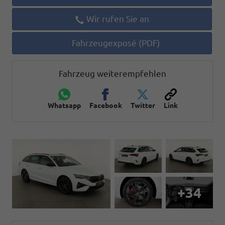
Wir rufen Sie an
Fahrzeugexposé (PDF)
Fahrzeug weiterempfehlen
Whatsapp
Facebook
Twitter
Link
+34