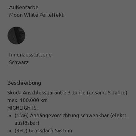
Außenfarbe
Moon White Perleffekt
Innenausstattung
Innenausstattung
Schwarz
Beschreibung
Skoda Anschlussgarantie 3 Jahre (gesamt 5 Jahre)
max. 100.000 km
HIGHLIGHTS:
(1M6) Anhängevorrichtung schwenkbar (elektr.
auslösbar)
(3FU) Grossdach-System