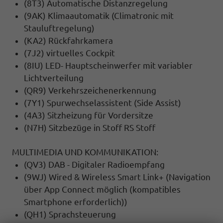
(8T3) Automatische Distanzregelung
(9AK) Klimaautomatik (Climatronic mit
Stauluftregelung)
(KA2) Rückfahrkamera
(7J2) virtuelles Cockpit
(8IU) LED- Hauptscheinwerfer mit variabler
Lichtverteilung
(QR9) Verkehrszeichenerkennung
(7Y1) Spurwechselassistent (Side Assist)
(4A3) Sitzheizung für Vordersitze
(N7H) Sitzbezüge in Stoff RS Stoff
MULTIMEDIA UND KOMMUNIKATION:
(QV3) DAB - Digitaler Radioempfang
(9WJ) Wired & Wireless Smart Link+ (Navigation
über App Connect möglich (kompatibles
Smartphone erforderlich))
(QH1) Sprachsteuerung