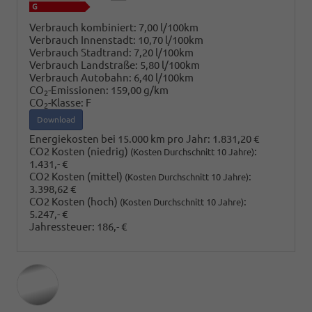
Verbrauch kombiniert:
7,00 l/100km
Verbrauch Innenstadt:
10,70 l/100km
Verbrauch Stadtrand:
7,20 l/100km
Verbrauch Landstraße:
5,80 l/100km
Verbrauch Autobahn:
6,40 l/100km
CO
-Emissionen:
159,00 g/km
2
CO
-Klasse:
F
2
Download
Energiekosten bei 15.000 km pro Jahr:
1.831,20 €
CO2 Kosten (niedrig)
:
(Kosten Durchschnitt 10 Jahre)
1.431,- €
CO2 Kosten (mittel)
:
(Kosten Durchschnitt 10 Jahre)
3.398,62 €
CO2 Kosten (hoch)
:
(Kosten Durchschnitt 10 Jahre)
5.247,- €
Jahressteuer:
186,- €