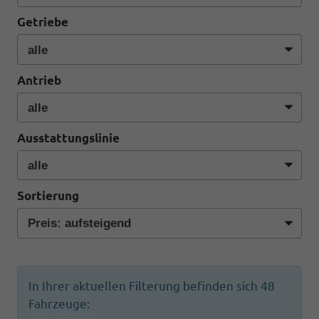
Getriebe
Antrieb
Ausstattungslinie
Sortierung
In Ihrer aktuellen Filterung befinden sich
48
Fahrzeuge: