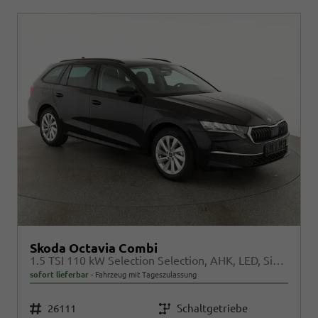
Skoda Octavia Combi
1.5 TSI 110 kW Selection Selection, AHK, LED, Side, ACC, Kamera, Winter, 17-Zoll
sofort lieferbar
Fahrzeug mit Tageszulassung
Fahrzeugnr.
26111
Getriebe
Schaltgetriebe