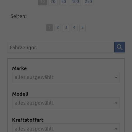
10
20
50
100
250
Seiten:
1
2
3
4
5
Fahrzeugnr.
Marke
alles ausgewählt
Modell
alles ausgewählt
Kraftstoffart
alles ausgewählt