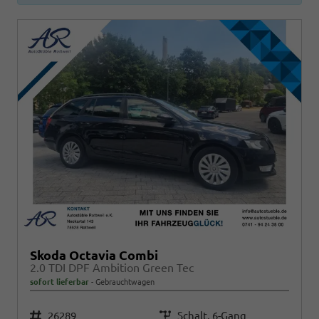
Skoda Octavia Combi
2.0 TDI DPF Ambition Green Tec
sofort lieferbar
Gebrauchtwagen
Fahrzeugnr.
26289
Getriebe
Schalt. 6-Gang