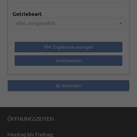
Getriebeart
alles ausgewählt
994
Ergebnisse anzeigen
zurücksetzen
Anmelden
ÖFFNUNGSZEITEN
Montag bis Freitag: