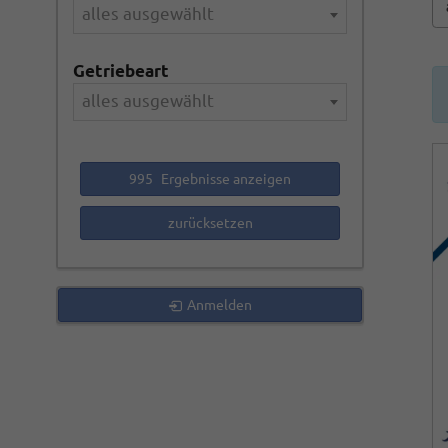
alles ausgewählt
Getriebeart
alles ausgewählt
995
Ergebnisse anzeigen
zurücksetzen
Anmelden