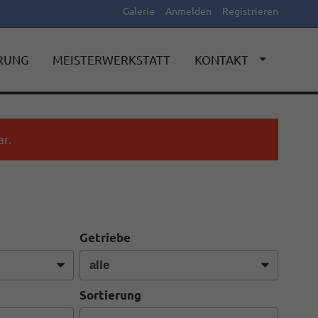
Galerie
Anmelden
Registrieren
ERUNG
MEISTERWERKSTATT
KONTAKT
r.
Getriebe
Sortierung