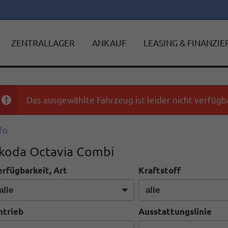
ZENTRALLAGER
ANKAUF
LEASING & FINANZI
Das ausgewählte Fahrzeug ist leider nicht verfügba
fo
koda Octavia Combi
erfügbarkeit, Art
Kraftstoff
ntrieb
Ausstattungslinie