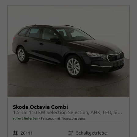
Skoda Octavia Combi
1.5 TSI 110 kW Selection Selection, AHK, LED, Side, ACC, Kamera, Winter, 17-Zoll
sofort lieferbar
Fahrzeug mit Tageszulassung
Fahrzeugnr.
26111
Getriebe
Schaltgetriebe