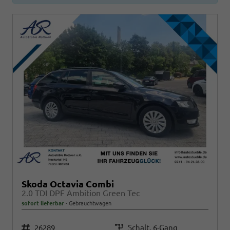
Skoda Octavia Combi
2.0 TDI DPF Ambition Green Tec
sofort lieferbar
Gebrauchtwagen
Fahrzeugnr.
26289
Getriebe
Schalt. 6-Gang