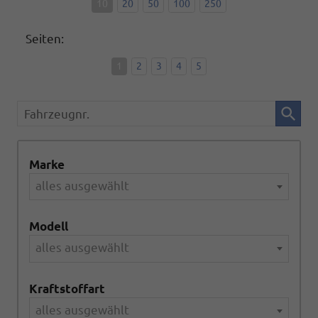
10
20
50
100
250
Seiten:
1
2
3
4
5
Fahrzeugnr.
Marke
alles ausgewählt
Modell
alles ausgewählt
Kraftstoffart
alles ausgewählt