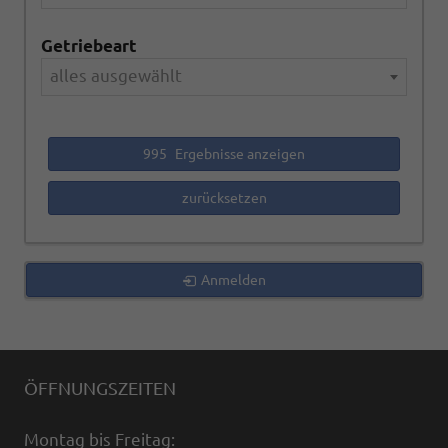
Getriebeart
alles ausgewählt
995
Ergebnisse anzeigen
zurücksetzen
Anmelden
ÖFFNUNGSZEITEN
Montag bis Freitag: