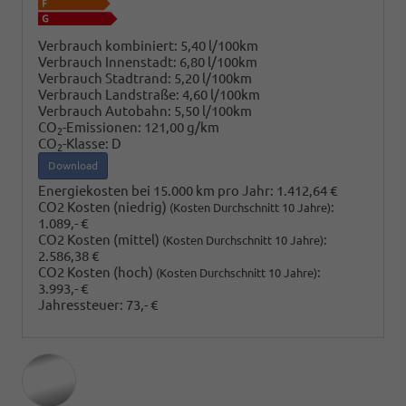
Verbrauch kombiniert:
5,40 l/100km
Verbrauch Innenstadt:
6,80 l/100km
Verbrauch Stadtrand:
5,20 l/100km
Verbrauch Landstraße:
4,60 l/100km
Verbrauch Autobahn:
5,50 l/100km
CO
-Emissionen:
121,00 g/km
2
CO
-Klasse:
D
2
Download
Energiekosten bei 15.000 km pro Jahr:
1.412,64 €
CO2 Kosten (niedrig)
:
(Kosten Durchschnitt 10 Jahre)
1.089,- €
CO2 Kosten (mittel)
:
(Kosten Durchschnitt 10 Jahre)
2.586,38 €
CO2 Kosten (hoch)
:
(Kosten Durchschnitt 10 Jahre)
3.993,- €
Jahressteuer:
73,- €