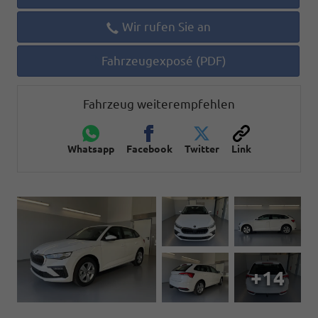
Wir rufen Sie an
Fahrzeugexposé (PDF)
Fahrzeug weiterempfehlen
Whatsapp
Facebook
Twitter
Link
+14