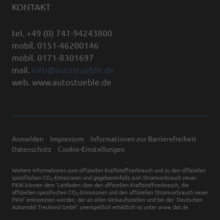
KONTAKT
tel. +49 (0) 741-94243800
mobil. 0151-46200146
mobil. 0171-8301697
mail.
info@autostueble.de
web. www.autostueble.de
Anmelden
Impressum
Informationen zur Barrierefreiheit
Datenschutz
Cookie-Einstellungen
Weitere Informationen zum offiziellen Kraftstoffverbrauch und zu den offiziellen
spezifischen CO
-Emissionen und gegebenenfalls zum Stromverbrauch neuer
2
PKW können dem 'Leitfaden über den offiziellen Kraftstoffverbrauch, die
offiziellen spezifischen CO
-Emissionen und den offiziellen Stromverbrauch neuer
2
PKW' entnommen werden, der an allen Verkaufsstellen und bei der 'Deutschen
Automobil Treuhand GmbH' unentgeltlich erhältlich ist unter www.dat.de.