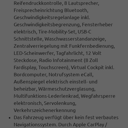
Reifendruckkontrolle
, 8 Lautsprecher,
Freisprecheinrichtung Bluetooth,
Geschwindigkeitsregelanlage inkl.
Geschwindigkeitsbegrenzung
,
Fensterheber
elektrisch
, Tire-Mobility-Set, USB-C
Schnittstelle, Waschwasserstandanzeige,
Zentralverriegelung mit Funkfernbedienung
,
LED-Scheinwerfer, Tagfahrlicht
, 12 Volt
Steckdose,
Radio Infotainment
(8 Zoll
Fardisplay, Touchscreen),
Virtual Cockpit inkl.
Bordcomputer, Notrufsystem eCall,
Außenspiegel elektrisch einstell- und
beheizbar
, Wärmeschutzverglasung,
Multifunktions-Lederlenkrad
, Wegfahrsperre
elektronisch, Servolenkung,
Verkehrszeichenerkennung
Das Fahrzeug verfügt über kein fest verbautes
Navigationssystem. Durch
Apple CarPlay /