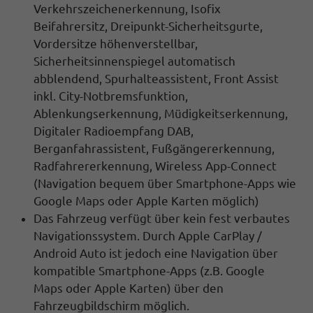
Verkehrszeichenerkennung
, Isofix
Beifahrersitz, Dreipunkt-Sicherheitsgurte,
Vordersitze höhenverstellbar,
Sicherheitsinnenspiegel automatisch
abblendend, Spurhalteassistent, Front Assist
inkl. City-Notbremsfunktion,
Ablenkungserkennung, Müdigkeitserkennung,
Digitaler Radioempfang DAB,
Berganfahrassistent, Fußgängererkennung,
Radfahrererkennung
,
Wireless App-Connect
(
Navigation
bequem über Smartphone-Apps wie
Google Maps oder Apple Karten möglich)
Das Fahrzeug verfügt über kein fest verbautes
Navigationssystem. Durch
Apple CarPlay /
Android Auto
ist jedoch eine
Navigation
über
kompatible Smartphone-Apps (z.B. Google
Maps oder Apple Karten) über den
Fahrzeugbildschirm
möglich.