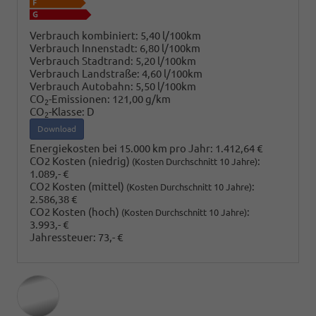
Verbrauch kombiniert:
5,40 l/100km
Verbrauch Innenstadt:
6,80 l/100km
Verbrauch Stadtrand:
5,20 l/100km
Verbrauch Landstraße:
4,60 l/100km
Verbrauch Autobahn:
5,50 l/100km
CO
-Emissionen:
121,00 g/km
2
CO
-Klasse:
D
2
Download
Energiekosten bei 15.000 km pro Jahr:
1.412,64 €
CO2 Kosten (niedrig)
:
(Kosten Durchschnitt 10 Jahre)
1.089,- €
CO2 Kosten (mittel)
:
(Kosten Durchschnitt 10 Jahre)
2.586,38 €
CO2 Kosten (hoch)
:
(Kosten Durchschnitt 10 Jahre)
3.993,- €
Jahressteuer:
73,- €