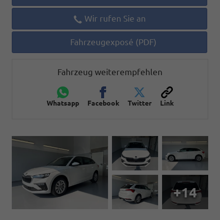
Wir rufen Sie an
Fahrzeugexposé (PDF)
Fahrzeug weiterempfehlen
Whatsapp
Facebook
Twitter
Link
+14