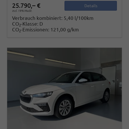
25.790,– €
Details
incl. 19% MwSt.
Verbrauch kombiniert:
5,40 l/100km
CO
-Klasse:
D
2
CO
-Emissionen:
121,00 g/km
2