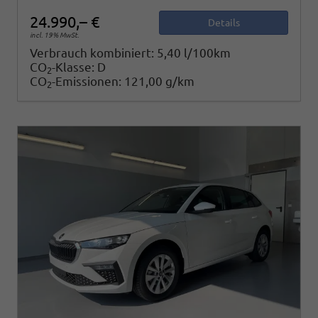
24.990,– €
Details
incl. 19% MwSt.
Verbrauch kombiniert:
5,40 l/100km
CO
-Klasse:
D
2
CO
-Emissionen:
121,00 g/km
2