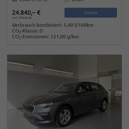
24.840,– €
Details
incl. 19% MwSt.
Verbrauch kombiniert:
5,40 l/100km
CO
-Klasse:
D
2
CO
-Emissionen:
121,00 g/km
2