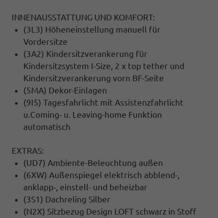
INNENAUSSTATTUNG UND KOMFORT:
(3L3) Höheneinstellung manuell für
Vordersitze
(3A2) Kindersitzverankerung für
Kindersitzsystem I-Size, 2 x top tether und
Kindersitzverankerung vorn BF-Seite
(5MA) Dekor-Einlagen
(9I5) Tagesfahrlicht mit Assistenzfahrlicht
u.Coming- u. Leaving-home Funktion
automatisch
EXTRAS:
(UD7) Ambiente-Beleuchtung außen
(6XW) Außenspiegel elektrisch abblend-,
anklapp-, einstell- und beheizbar
(3S1) Dachreling Silber
(N2X) Sitzbezug Design LOFT schwarz in Stoff