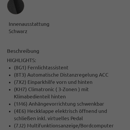
Innenausstattung
Innenausstattung
Schwarz
Beschreibung
HIGHLIGHTS:
(8G1) Fernlichtassistent
(8T3) Automatische Distanzregelung ACC
(7X2) Einparkhilfe vorn und hinten
(KH7) Climatronic ( 3-Zonen ) mit
Klimabedienteil hinten
(1M6) Anhängevorrichtung schwenkbar
(4E6) Heckklappe elektrisch öffnend und
schließen inkl. virtuelles Pedal
(7J2) Multifunktionsanzeige/Bordcomputer