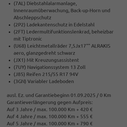
(7AL) Diebstahlalarmanlage,
Innenraumüberwachung, Back-up-Horn und
Abschleppschutz
(2P2) Ladekantenschutz in Edelstahl
(2FT) Ledermultifunktionslenkrad, beheizbar
mit Tiptronic
(U68) Leichtmetallräder 7,5Jx17"" ALRAKIS
aero, glanzgedreht schwarz
(JX1) Mit Kreuzungsassistent
(7UY) Navigationssystem 13 Zoll
(J85) Reifen 215/55 R17 94V
(3GN) Variabler Ladeboden
ausl. Ez. und Garantiebeginn 01.09.2025 / 0 Km
Garantieverlängerung gegen Aufpreis:
Auf 3 Jahre / max. 100.000 Km + 420 €
Auf 4 Jahre / max. 100.000 Km + 555 €
Auf 5 Jahre / max. 100.000 Km + 790 €