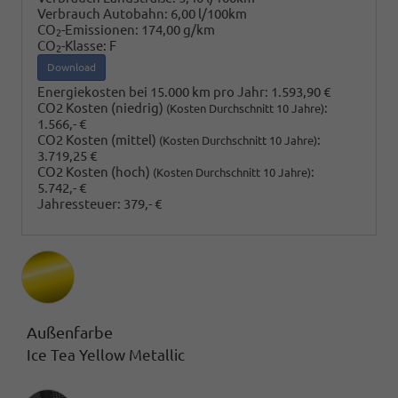
Verbrauch Autobahn:
6,00 l/100km
CO
-Emissionen:
174,00 g/km
2
CO
-Klasse:
F
2
Download
Energiekosten bei 15.000 km pro Jahr:
1.593,90 €
CO2 Kosten (niedrig)
:
(Kosten Durchschnitt 10 Jahre)
1.566,- €
CO2 Kosten (mittel)
:
(Kosten Durchschnitt 10 Jahre)
3.719,25 €
CO2 Kosten (hoch)
:
(Kosten Durchschnitt 10 Jahre)
5.742,- €
Jahressteuer:
379,- €
Außenfarbe
Ice Tea Yellow Metallic