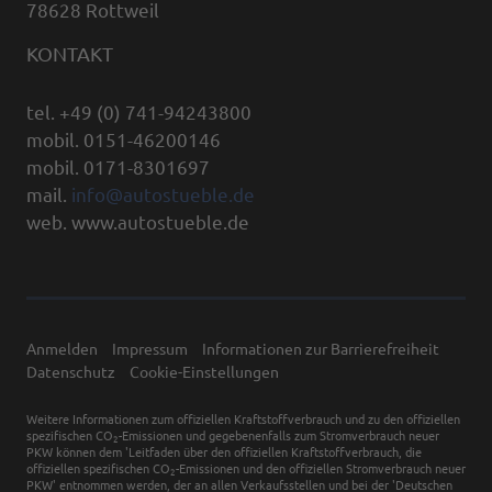
78628 Rottweil
KONTAKT
tel. +49 (0) 741-94243800
mobil. 0151-46200146
mobil. 0171-8301697
mail.
info@autostueble.de
web. www.autostueble.de
Anmelden
Impressum
Informationen zur Barrierefreiheit
Datenschutz
Cookie-Einstellungen
Weitere Informationen zum offiziellen Kraftstoffverbrauch und zu den offiziellen
spezifischen CO
-Emissionen und gegebenenfalls zum Stromverbrauch neuer
2
PKW können dem 'Leitfaden über den offiziellen Kraftstoffverbrauch, die
offiziellen spezifischen CO
-Emissionen und den offiziellen Stromverbrauch neuer
2
PKW' entnommen werden, der an allen Verkaufsstellen und bei der 'Deutschen