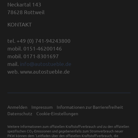
Neckartal 143
78628 Rottweil
KONTAKT
tel. +49 (0) 741-94243800
mobil. 0151-46200146
mobil. 0171-8301697
mail.
info@autostueble.de
web. www.autostueble.de
Anmelden
Impressum
Informationen zur Barrierefreiheit
Datenschutz
Cookie-Einstellungen
Weitere Informationen zum offiziellen Kraftstoffverbrauch und zu den offiziellen
spezifischen CO
-Emissionen und gegebenenfalls zum Stromverbrauch neuer
2
PKW können dem 'Leitfaden über den offiziellen Kraftstoffverbrauch, die