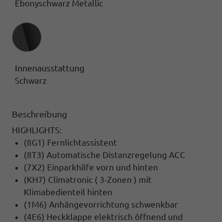
Ebonyschwarz Metallic
Innenausstattung
Innenausstattung
Schwarz
Beschreibung
HIGHLIGHTS:
(8G1) Fernlichtassistent
(8T3) Automatische Distanzregelung ACC
(7X2) Einparkhilfe vorn und hinten
(KH7) Climatronic ( 3-Zonen ) mit
Klimabedienteil hinten
(1M6) Anhängevorrichtung schwenkbar
(4E6) Heckklappe elektrisch öffnend und