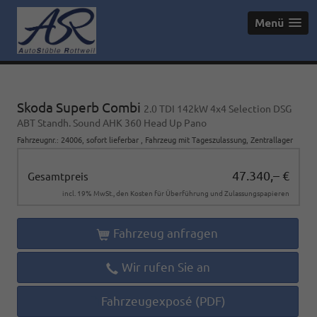
Menü
Skoda Superb Combi
2.0 TDI 142kW 4x4 Selection DSG
ABT Standh. Sound AHK 360 Head Up Pano
Fahrzeugnr.
:
24006
,
sofort lieferbar
,
Fahrzeug mit Tageszulassung
, Zentrallager
47.340,– €
Gesamtpreis
incl. 19% MwSt., den Kosten für Überführung und Zulassungspapieren
Fahrzeug anfragen
Wir rufen Sie an
Fahrzeugexposé (PDF)