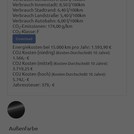
Verbrauch Innenstadt:
8,50 l/100km
Verbrauch Stadtrand:
6,40 l/100km
Verbrauch Landstraße:
5,40 l/100km
Verbrauch Autobahn:
6,00 l/100km
CO
-Emissionen:
174,00 g/km
2
CO
-Klasse:
F
2
Download
Energiekosten bei 15.000 km pro Jahr:
1.593,90 €
CO2 Kosten (niedrig)
:
(Kosten Durchschnitt 10 Jahre)
1.566,- €
CO2 Kosten (mittel)
:
(Kosten Durchschnitt 10 Jahre)
3.719,25 €
CO2 Kosten (hoch)
:
(Kosten Durchschnitt 10 Jahre)
5.742,- €
Jahressteuer:
379,- €
Außenfarbe