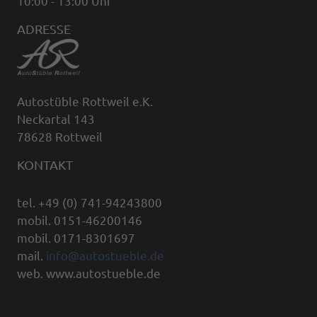
10:00 - 13:00 Uhr
ADRESSE
Autostüble Rottweil e.K.
Neckartal 143
78628 Rottweil
KONTAKT
tel. +49 (0) 741-94243800
mobil. 0151-46200146
mobil. 0171-8301697
mail.
info@autostueble.de
web. www.autostueble.de