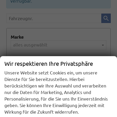
verfügbar.
Fahrzeugnr.
Marke
alles ausgewählt
Modell
Wir respektieren Ihre Privatsphäre
alles ausgewählt
Unsere Website setzt Cookies ein, um unsere
Dienste für Sie bereitzustellen. Hierbei
Kraftstoffart
berücksichtigen wir Ihre Auswahl und verarbeiten
alles ausgewählt
nur die Daten für Marketing, Analytics und
Personalisierung, für die Sie uns Ihr Einverständnis
geben. Sie können Ihre Einwilligung jederzeit mit
Getriebeart
Wirkung für die Zukunft widerrufen.
alles ausgewählt