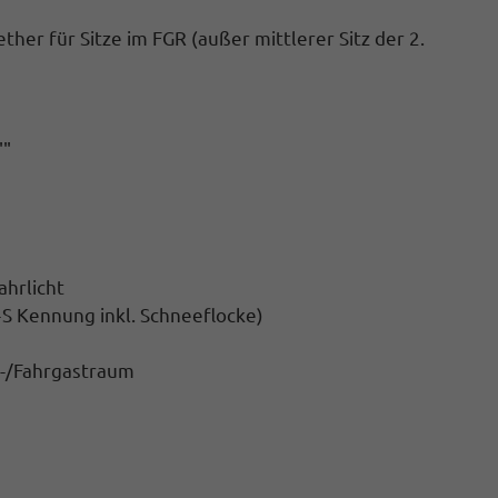
ther für Sitze im FGR (außer mittlerer Sitz der 2.
""
ahrlicht
S Kennung inkl. Schneeflocke)
e-/Fahrgastraum