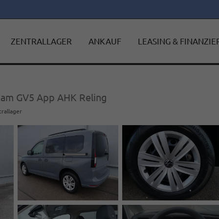
ZENTRALLAGER
ANKAUF
LEASING & FINANZI
 Kam GV5 App AHK Reling
trallager