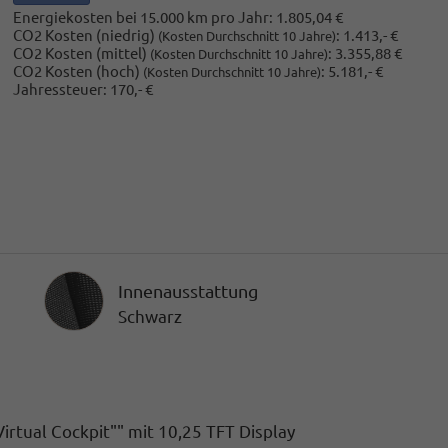
Energiekosten bei 15.000 km pro Jahr:
1.805,04 €
CO2 Kosten (niedrig)
:
1.413,- €
(Kosten Durchschnitt 10 Jahre)
CO2 Kosten (mittel)
:
3.355,88 €
(Kosten Durchschnitt 10 Jahre)
CO2 Kosten (hoch)
:
5.181,- €
(Kosten Durchschnitt 10 Jahre)
Jahressteuer:
170,- €
Innenausstattung
Innenausstattung
Schwarz
rtual Cockpit"" mit 10,25 TFT Display