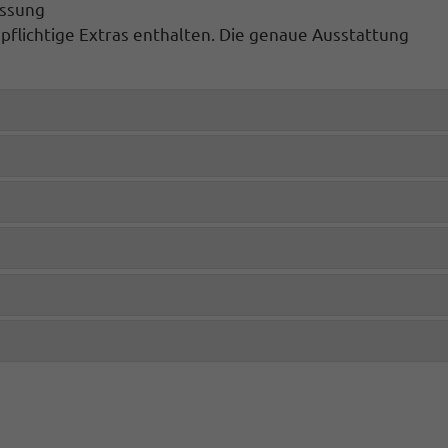
assung
spflichtige Extras enthalten. Die genaue Ausstattung