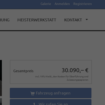
Galerie
Anmelden
Registrieren
ERUNG
MEISTERWERKSTATT
KONTAKT
30.090,– €
Gesamtpreis
incl. 19% MwSt., den Kosten für Überführung und
Zulassungspapieren
Fahrzeug anfragen
Wir rufen Sie an