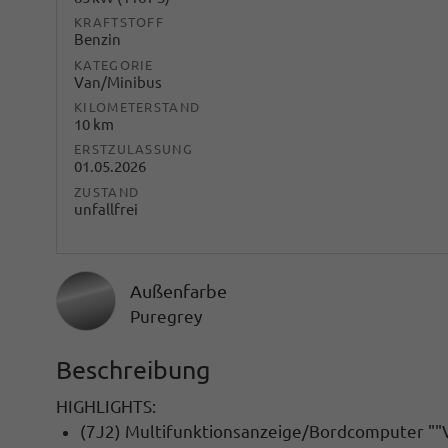
KRAFTSTOFF
Benzin
KATEGORIE
Van/Minibus
KILOMETERSTAND
10 km
ERSTZULASSUNG
01.05.2026
ZUSTAND
unfallfrei
Außenfarbe
Puregrey
Beschreibung
HIGHLIGHTS:
(7J2) Multifunktionsanzeige/Bordcomputer ""Vi