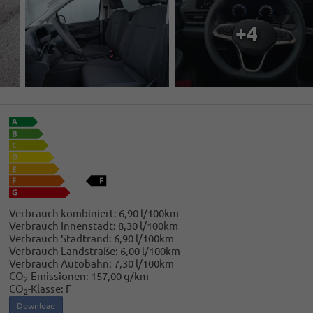
+4
Verbrauch kombiniert:
6,90 l/100km
Verbrauch Innenstadt:
8,30 l/100km
Verbrauch Stadtrand:
6,90 l/100km
Verbrauch Landstraße:
6,00 l/100km
Verbrauch Autobahn:
7,30 l/100km
CO
-Emissionen:
157,00 g/km
2
CO
-Klasse:
F
2
Download