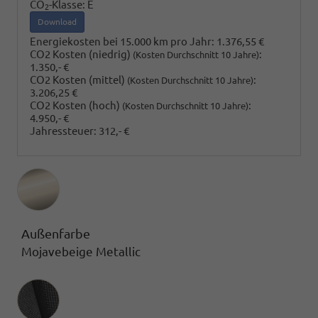
CO
-Klasse:
E
2
Download
Energiekosten bei 15.000 km pro Jahr:
1.376,55 €
CO2 Kosten (niedrig)
:
(Kosten Durchschnitt 10 Jahre)
1.350,- €
CO2 Kosten (mittel)
:
(Kosten Durchschnitt 10 Jahre)
3.206,25 €
CO2 Kosten (hoch)
:
(Kosten Durchschnitt 10 Jahre)
4.950,- €
Jahressteuer:
312,- €
Außenfarbe
Mojavebeige Metallic
Innenausstattung