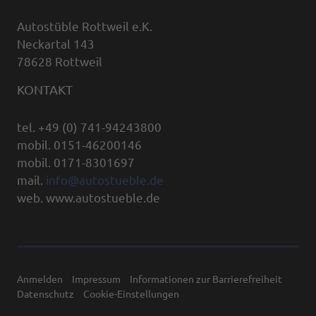
Autostüble Rottweil e.K.
Neckartal 143
78628 Rottweil
KONTAKT
tel. +49 (0) 741-94243800
mobil. 0151-46200146
mobil. 0171-8301697
mail.
info@autostueble.de
web. www.autostueble.de
Anmelden
Impressum
Informationen zur Barrierefreiheit
Datenschutz
Cookie-Einstellungen