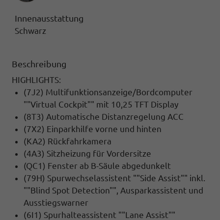
Innenausstattung
Schwarz
Beschreibung
HIGHLIGHTS:
(7J2) Multifunktionsanzeige/Bordcomputer
""Virtual Cockpit"" mit 10,25 TFT Display
(8T3) Automatische Distanzregelung ACC
(7X2) Einparkhilfe vorne und hinten
(KA2) Rückfahrkamera
(4A3) Sitzheizung für Vordersitze
(QC1) Fenster ab B-Säule abgedunkelt
(79H) Spurwechselassistent ""Side Assist"" inkl.
""Blind Spot Detection"", Ausparkassistent und
Ausstiegswarner
(6I1) Spurhalteassistent ""Lane Assist""