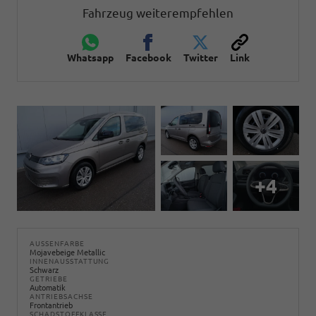
Fahrzeug weiterempfehlen
Whatsapp
Facebook
Twitter
Link
+4
AUSSENFARBE
Mojavebeige Metallic
INNENAUSSTATTUNG
Schwarz
GETRIEBE
Automatik
ANTRIEBSACHSE
Frontantrieb
SCHADSTOFFKLASSE