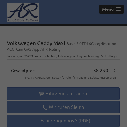
Menü
Volkswagen Caddy Maxi
Basis 2.0TDI 6Gang 4Motion
ACC Kam GV5 App AHK Reling
Fahrzeugnr.
:
25293
,
sofort lieferbar
,
Fahrzeug mit Tageszulassung
, Zentrallager
38.290,– €
Gesamtpreis
incl. 19% MwSt., den Kosten für Überführung und Zulassungspapieren
Fahrzeug anfragen
Wir rufen Sie an
Fahrzeugexposé (PDF)