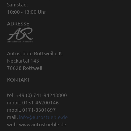
Samstag:
10:00 - 13:00 Uhr
ADRESSE
Autostüble Rottweil e.K.
Neckartal 143
78628 Rottweil
KONTAKT
tel. +49 (0) 741-94243800
mobil. 0151-46200146
mobil. 0171-8301697
mail.
info@autostueble.de
web. www.autostueble.de