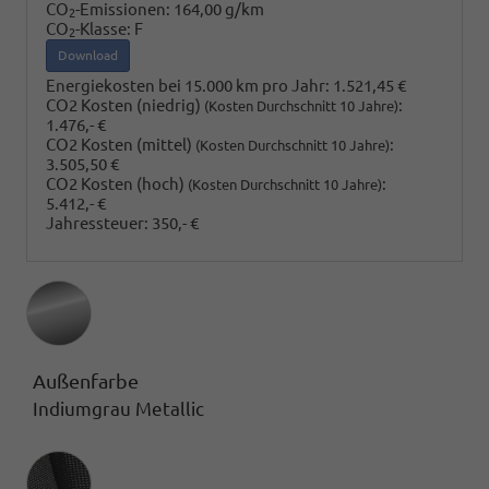
CO
-Emissionen:
164,00 g/km
2
CO
-Klasse:
F
2
Download
Energiekosten bei 15.000 km pro Jahr:
1.521,45 €
CO2 Kosten (niedrig)
:
(Kosten Durchschnitt 10 Jahre)
1.476,- €
CO2 Kosten (mittel)
:
(Kosten Durchschnitt 10 Jahre)
3.505,50 €
CO2 Kosten (hoch)
:
(Kosten Durchschnitt 10 Jahre)
5.412,- €
Jahressteuer:
350,- €
Außenfarbe
Indiumgrau Metallic
Innenausstattung