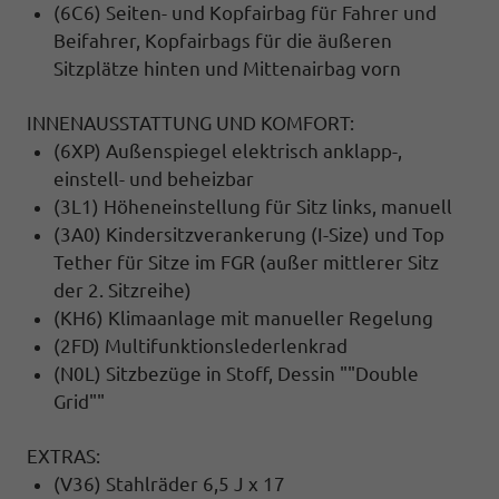
(6C6) Seiten- und Kopfairbag für Fahrer und
Beifahrer, Kopfairbags für die äußeren
Sitzplätze hinten und Mittenairbag vorn
INNENAUSSTATTUNG UND KOMFORT:
(6XP) Außenspiegel elektrisch anklapp-,
einstell- und beheizbar
(3L1) Höheneinstellung für Sitz links, manuell
(3A0) Kindersitzverankerung (I-Size) und Top
Tether für Sitze im FGR (außer mittlerer Sitz
der 2. Sitzreihe)
(KH6) Klimaanlage mit manueller Regelung
(2FD) Multifunktionslederlenkrad
(N0L) Sitzbezüge in Stoff, Dessin ""Double
Grid""
EXTRAS:
(V36) Stahlräder 6,5 J x 17