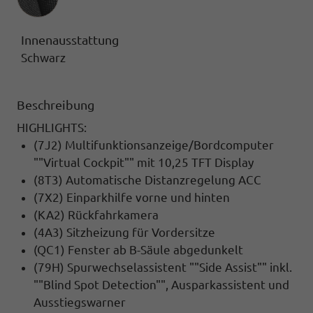
Innenausstattung
Schwarz
Beschreibung
HIGHLIGHTS:
(7J2) Multifunktionsanzeige/Bordcomputer
""Virtual Cockpit"" mit 10,25 TFT Display
(8T3) Automatische Distanzregelung ACC
(7X2) Einparkhilfe vorne und hinten
(KA2) Rückfahrkamera
(4A3) Sitzheizung für Vordersitze
(QC1) Fenster ab B-Säule abgedunkelt
(79H) Spurwechselassistent ""Side Assist"" inkl.
""Blind Spot Detection"", Ausparkassistent und
Ausstiegswarner