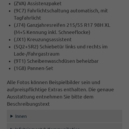
(ZVA) Assistenzpaket
(9C7) Fahrlichtschaltung automatisch, mit
Tagfahrlicht
(J74) Ganzjahresreifen 215/55 R17 98H XL
(M+S Kennung inkl. Schneeflocke)
(JX1) Kreuzungsassistent
(5Q2+5R2) Schiebetür links und rechts im
Lade-/Fahrgastraum
(9T1) Scheibenwaschdüsen beheizbar
(1G8) Pannen-Set
Alle Fotos können Beispielbilder sein und
aufpreispflichtige Extras enthalten. Die genaue
Ausstattung entnehmen Sie bitte dem
Beschreibungstext
Innen