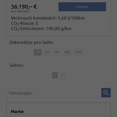
36.190,– €
Details
incl. 19% MwSt.
Verbrauch kombiniert:
5,60 l/100km
CO
-Klasse:
E
2
CO
-Emissionen:
146,00 g/km
2
Datensätze pro Seite:
10
20
50
100
250
Seiten:
1
2
Fahrzeugnr.
Marke