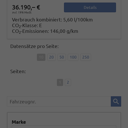
36.190,– €
Details
incl. 19% MwSt.
Verbrauch kombiniert:
5,60 l/100km
CO
-Klasse:
E
2
CO
-Emissionen:
146,00 g/km
2
Datensätze pro Seite:
10
20
50
100
250
Seiten:
1
2
Fahrzeugnr.
Marke