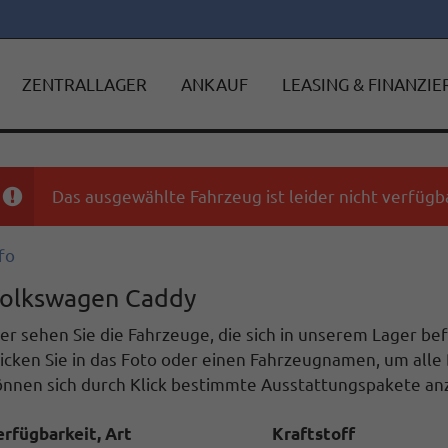
ZENTRALLAGER
ANKAUF
LEASING & FINANZI
Das ausgewählte Fahrzeug ist leider nicht verfügba
fo
olkswagen Caddy
er sehen Sie die Fahrzeuge, die sich in unserem Lager b
icken Sie in das Foto oder einen Fahrzeugnamen, um alle 
önnen sich durch Klick bestimmte Ausstattungspakete anz
erfügbarkeit, Art
Kraftstoff