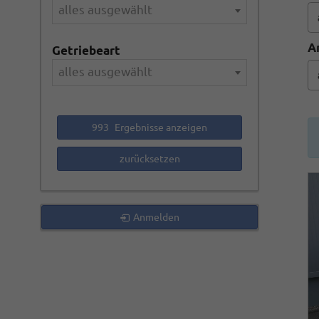
alles ausgewählt
A
Getriebeart
alles ausgewählt
993
Ergebnisse anzeigen
zurücksetzen
Anmelden