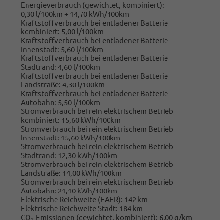
Energieverbrauch (gewichtet, kombiniert):
0,30 l/100km + 14,70 kWh/100km
Kraftstoffverbrauch bei entladener Batterie
kombiniert:
5,00 l/100km
Kraftstoffverbrauch bei entladener Batterie
Innenstadt:
5,60 l/100km
Kraftstoffverbrauch bei entladener Batterie
Stadtrand:
4,60 l/100km
Kraftstoffverbrauch bei entladener Batterie
Landstraße:
4,30 l/100km
Kraftstoffverbrauch bei entladener Batterie
Autobahn:
5,50 l/100km
Stromverbrauch bei rein elektrischem Betrieb
kombiniert:
15,60 kWh/100km
Stromverbrauch bei rein elektrischem Betrieb
Innenstadt:
15,60 kWh/100km
Stromverbrauch bei rein elektrischem Betrieb
Stadtrand:
12,30 kWh/100km
Stromverbrauch bei rein elektrischem Betrieb
Landstraße:
14,00 kWh/100km
Stromverbrauch bei rein elektrischem Betrieb
Autobahn:
21,10 kWh/100km
Elektrische Reichweite (EAER):
142 km
Elektrische Reichweite Stadt:
184 km
CO
-Emissionen (gewichtet, kombiniert):
6,00 g/km
2