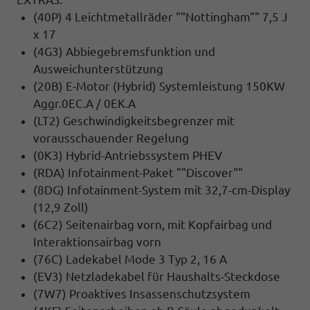
(40P) 4 Leichtmetallräder ""Nottingham"" 7,5 J
x 17
(4G3) Abbiegebremsfunktion und
Ausweichunterstützung
(20B) E-Motor (Hybrid) Systemleistung 150KW
Aggr.0EC.A / 0EK.A
(LT2) Geschwindigkeitsbegrenzer mit
vorausschauender Regelung
(0K3) Hybrid-Antriebssystem PHEV
(RDA) Infotainment-Paket ""Discover""
(8DG) Infotainment-System mit 32,7-cm-Display
(12,9 Zoll)
(6C2) Seitenairbag vorn, mit Kopfairbag und
Interaktionsairbag vorn
(76C) Ladekabel Mode 3 Typ 2, 16 A
(EV3) Netzladekabel für Haushalts-Steckdose
(7W7) Proaktives Insassenschutzsystem