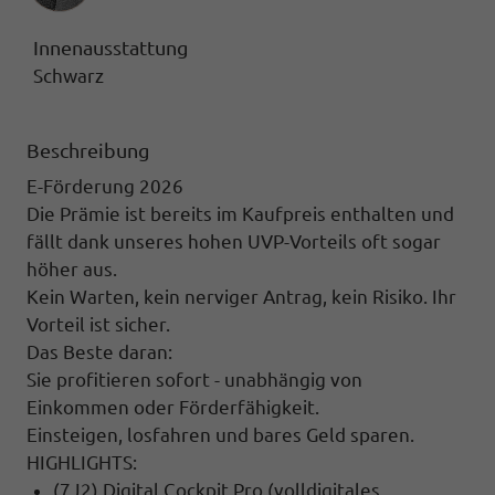
Innenausstattung
Schwarz
Beschreibung
E-Förderung 2026
Die Prämie ist bereits im Kaufpreis enthalten und
fällt dank unseres hohen UVP-Vorteils oft sogar
höher aus.
Kein Warten, kein nerviger Antrag, kein Risiko. Ihr
Vorteil ist sicher.
Das Beste daran:
Sie profitieren sofort - unabhängig von
Einkommen oder Förderfähigkeit.
Einsteigen, losfahren und bares Geld sparen.
HIGHLIGHTS:
(7J2) Digital Cockpit Pro (volldigitales