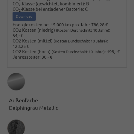
CO
-Klasse (gewichtet, kombiniert):
B
2
CO
-Klasse bei entladener Batterie:
C
2
Download
Energiekosten bei 15.000 km pro Jahr:
786,28 €
CO2 Kosten (niedrig)
:
(Kosten Durchschnitt 10 Jahre)
54,- €
CO2 Kosten (mittel)
:
(Kosten Durchschnitt 10 Jahre)
128,25 €
CO2 Kosten (hoch)
:
198,- €
(Kosten Durchschnitt 10 Jahre)
Jahressteuer:
30,- €
Außenfarbe
Delphingrau Metallic
Innenausstattung