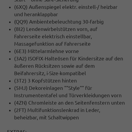
(6XQ) Außenspiegel elektr. einstell-/ heizbar
und heranklappbar
(QQ9) Ambientebeleuchtung 30-farbig
(8I2) Lendenwirbelstützen vorn, auf
Fahrerseite elektrisch einstellbar,
Massagefunktion auf Fahrerseite
(6E3) Mittelarmlehne vorne
(3A2) ISOFIX-Halteösen für Kindersitze auf den
äußeren Rücksitzen sowie auf dem
Beifahrersitz, i-Size-kompatibel
(3T2) 3 Kopfstützen hinten
(5MJ) Dekoreinlagen ""Style"" für
Instrumententafel und Türverkleidungen vorn
(4ZN) Chromleiste an den Seitenfenstern unten
(2FT) Multifunktionslenkrad in Leder,
beheizbar, mit Schaltwippen
EXTRAS: