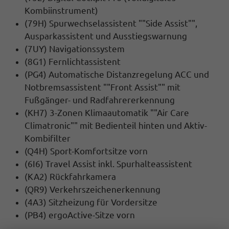
Kombiinstrument)
(79H) Spurwechselassistent ""Side Assist"",
Ausparkassistent und Ausstiegswarnung
(7UY) Navigationssystem
(8G1) Fernlichtassistent
(PG4) Automatische Distanzregelung ACC und
Notbremsassistent ""Front Assist"" mit
Fußgänger- und Radfahrererkennung
(KH7) 3-Zonen Klimaautomatik ""Air Care
Climatronic"" mit Bedienteil hinten und Aktiv-
Kombifilter
(Q4H) Sport-Komfortsitze vorn
(6I6) Travel Assist inkl. Spurhalteassistent
(KA2) Rückfahrkamera
(QR9) Verkehrszeichenerkennung
(4A3) Sitzheizung für Vordersitze
(PB4) ergoActive-Sitze vorn