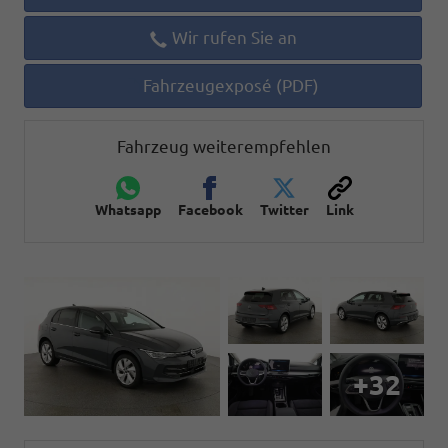
Wir rufen Sie an
Fahrzeugexposé (PDF)
Fahrzeug weiterempfehlen
Whatsapp
Facebook
Twitter
Link
+32