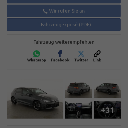
Wir rufen Sie an
Fahrzeugexposé (PDF)
Fahrzeug weiterempfehlen
Whatsapp
Facebook
Twitter
Link
+31