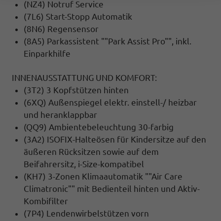
(NZ4) Notruf Service
(7L6) Start-Stopp Automatik
(8N6) Regensensor
(8A5) Parkassistent ""Park Assist Pro"", inkl.
Einparkhilfe
INNENAUSSTATTUNG UND KOMFORT:
(3T2) 3 Kopfstützen hinten
(6XQ) Außenspiegel elektr. einstell-/ heizbar
und heranklappbar
(QQ9) Ambientebeleuchtung 30-farbig
(3A2) ISOFIX-Halteösen für Kindersitze auf den
äußeren Rücksitzen sowie auf dem
Beifahrersitz, i-Size-kompatibel
(KH7) 3-Zonen Klimaautomatik ""Air Care
Climatronic"" mit Bedienteil hinten und Aktiv-
Kombifilter
(7P4) Lendenwirbelstützen vorn