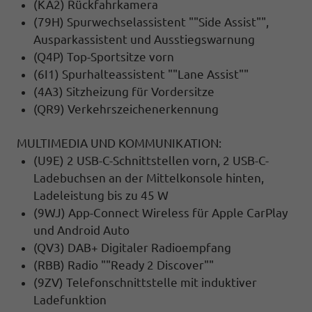
(KA2) Rückfahrkamera
(79H) Spurwechselassistent ""Side Assist"",
Ausparkassistent und Ausstiegswarnung
(Q4P) Top-Sportsitze vorn
(6I1) Spurhalteassistent ""Lane Assist""
(4A3) Sitzheizung für Vordersitze
(QR9) Verkehrszeichenerkennung
MULTIMEDIA UND KOMMUNIKATION:
(U9E) 2 USB-C-Schnittstellen vorn, 2 USB-C-
Ladebuchsen an der Mittelkonsole hinten,
Ladeleistung bis zu 45 W
(9WJ) App-Connect Wireless für Apple CarPlay
und Android Auto
(QV3) DAB+ Digitaler Radioempfang
(RBB) Radio ""Ready 2 Discover""
(9ZV) Telefonschnittstelle mit induktiver
Ladefunktion