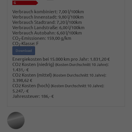
Verbrauch kombiniert:
7,00 l/100km
Verbrauch Innenstadt:
9,80 l/100km
Verbrauch Stadtrand:
7,20 l/100km
Verbrauch Landstraße:
6,00 l/100km
Verbrauch Autobahn:
6,60 l/100km
CO
-Emissionen:
159,00 g/km
2
CO
-Klasse:
F
2
Download
Energiekosten bei 15.000 km pro Jahr:
1.831,20 €
CO2 Kosten (niedrig)
:
(Kosten Durchschnitt 10 Jahre)
1.431,- €
CO2 Kosten (mittel)
:
(Kosten Durchschnitt 10 Jahre)
3.398,62 €
CO2 Kosten (hoch)
:
(Kosten Durchschnitt 10 Jahre)
5.247,- €
Jahressteuer:
186,- €