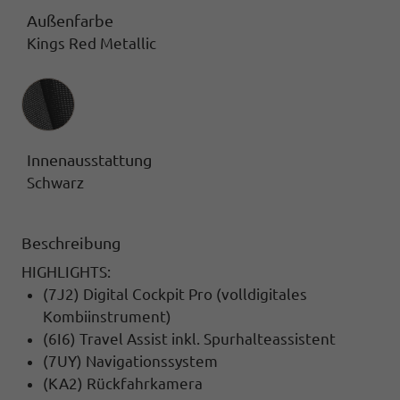
Außenfarbe
Kings Red Metallic
Innenausstattung
Innenausstattung
Schwarz
Beschreibung
HIGHLIGHTS:
(7J2) Digital Cockpit Pro (volldigitales
Kombiinstrument)
(6I6) Travel Assist inkl. Spurhalteassistent
(7UY) Navigationssystem
(KA2) Rückfahrkamera