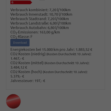
Verbrauch kombiniert:
7,20 l/100km
Verbrauch Innenstadt:
10,70 l/100km
Verbrauch Stadtrand:
7,20 l/100km
Verbrauch Landstraße:
6,00 l/100km
Verbrauch Autobahn:
6,80 l/100km
CO
-Emissionen:
163,00 g/km
2
CO
-Klasse:
F
2
Download
Energiekosten bei 15.000 km pro Jahr:
1.883,52 €
CO2 Kosten (niedrig)
:
(Kosten Durchschnitt 10 Jahre)
1.467,- €
CO2 Kosten (mittel)
:
(Kosten Durchschnitt 10 Jahre)
3.484,12 €
CO2 Kosten (hoch)
:
(Kosten Durchschnitt 10 Jahre)
5.379,- €
Jahressteuer:
197,- €