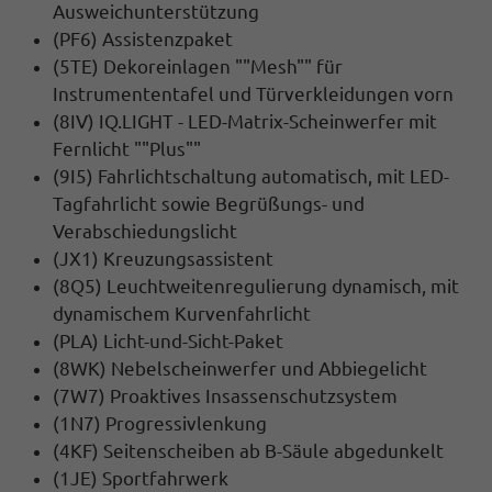
Ausweichunterstützung
(PF6) Assistenzpaket
(5TE) Dekoreinlagen ""Mesh"" für
Instrumententafel und Türverkleidungen vorn
(8IV) IQ.LIGHT - LED-Matrix-Scheinwerfer mit
Fernlicht ""Plus""
(9I5) Fahrlichtschaltung automatisch, mit LED-
Tagfahrlicht sowie Begrüßungs- und
Verabschiedungslicht
(JX1) Kreuzungsassistent
(8Q5) Leuchtweitenregulierung dynamisch, mit
dynamischem Kurvenfahrlicht
(PLA) Licht-und-Sicht-Paket
(8WK) Nebelscheinwerfer und Abbiegelicht
(7W7) Proaktives Insassenschutzsystem
(1N7) Progressivlenkung
(4KF) Seitenscheiben ab B-Säule abgedunkelt
(1JE) Sportfahrwerk