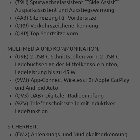
(79H) Spurwechselassistent ""Side Assist"",
Ausparkassistent und Ausstiegswarnung
(4A3) Sitzheizung für Vordersitze
(QR9) Verkehrszeichenerkennung
(Q4P) Top-Sportsitze vorn
MULTIMEDIA UND KOMMUNIKATION:
(U9E) 2 USB-C-Schnittstellen vorn, 2 USB-C-
Ladebuchsen an der Mittelkonsole hinten,
Ladeleistung bis zu 45 W
(9WJ) App-Connect Wireless für Apple CarPlay
und Android Auto
(QV3) DAB+ Digitaler Radioempfang
(9ZV) Telefonschnittstelle mit induktiver
Ladefunktion
SICHERHEIT:
(EM2) Ablenkungs- und Müdigkeitserkennung