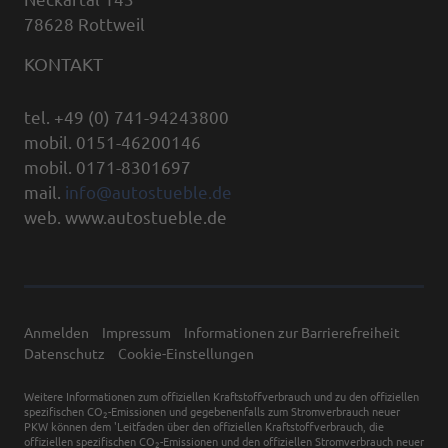
78628 Rottweil
KONTAKT
tel. +49 (0) 741-94243800
mobil. 0151-46200146
mobil. 0171-8301697
mail.
info@autostueble.de
web. www.autostueble.de
Anmelden
Impressum
Informationen zur Barrierefreiheit
Datenschutz
Cookie-Einstellungen
Weitere Informationen zum offiziellen Kraftstoffverbrauch und zu den offiziellen
spezifischen CO
-Emissionen und gegebenenfalls zum Stromverbrauch neuer
2
PKW können dem 'Leitfaden über den offiziellen Kraftstoffverbrauch, die
offiziellen spezifischen CO
-Emissionen und den offiziellen Stromverbrauch neuer
2