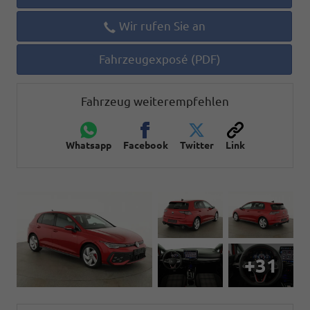
Wir rufen Sie an
Fahrzeugexposé (PDF)
Fahrzeug weiterempfehlen
Whatsapp
Facebook
Twitter
Link
+31