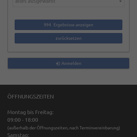
alles ausgewählt
994
Ergebnisse anzeigen
zurücksetzen
Anmelden
ÖFFNUNGSZEITEN
Montag bis Freitag:
09:00 - 18:00
(außerhalb der Öffnungszeiten, nach Terminvereinbarung)
Samstag: