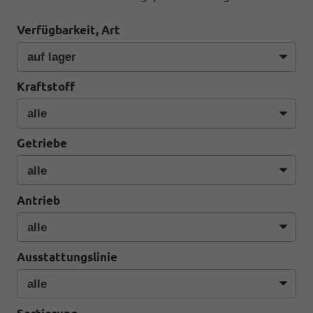
Verfügbarkeit, Art
Kraftstoff
Getriebe
Antrieb
Ausstattungslinie