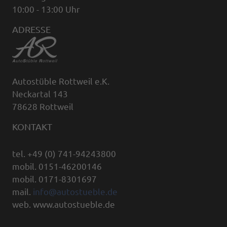
10:00 - 13:00 Uhr
ADRESSE
Autostüble Rottweil e.K.
Neckartal 143
78628 Rottweil
KONTAKT
tel. +49 (0) 741-94243800
mobil. 0151-46200146
mobil. 0171-8301697
mail.
info@autostueble.de
web. www.autostueble.de