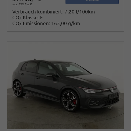
incl. 19% MwSt.
Verbrauch kombiniert:
7,20 l/100km
CO
-Klasse:
F
2
CO
-Emissionen:
163,00 g/km
2