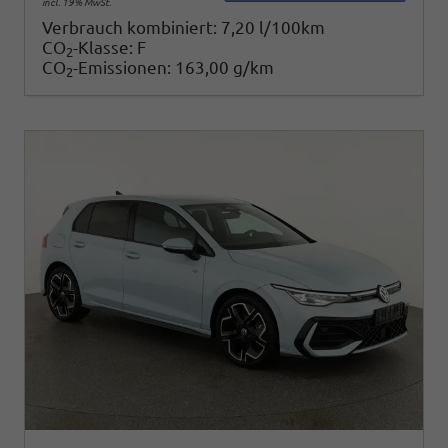
incl. 19% MwSt.
Verbrauch kombiniert:
7,20 l/100km
CO
-Klasse:
F
2
CO
-Emissionen:
163,00 g/km
2