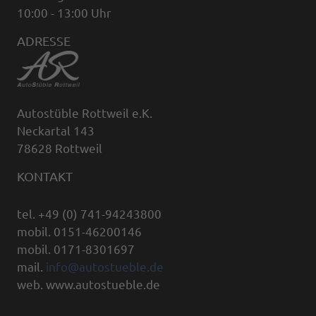
10:00 - 13:00 Uhr
ADRESSE
Autostüble Rottweil e.K.
Neckartal 143
78628 Rottweil
KONTAKT
tel. +49 (0) 741-94243800
mobil. 0151-46200146
mobil. 0171-8301697
mail.
info@autostueble.de
web. www.autostueble.de