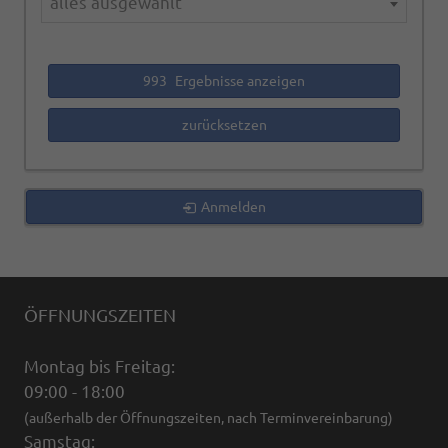
alles ausgewählt
993
Ergebnisse anzeigen
zurücksetzen
Anmelden
ÖFFNUNGSZEITEN
Montag bis Freitag:
09:00 - 18:00
(außerhalb der Öffnungszeiten, nach Terminvereinbarung)
Samstag: