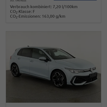
incl. 19% MwSt.
Verbrauch kombiniert:
7,20 l/100km
CO
-Klasse:
F
2
CO
-Emissionen:
163,00 g/km
2