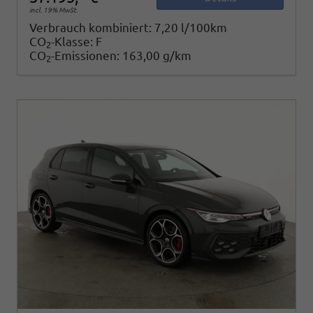
incl. 19% MwSt.
Verbrauch kombiniert:
7,20 l/100km
CO
-Klasse:
F
2
CO
-Emissionen:
163,00 g/km
2