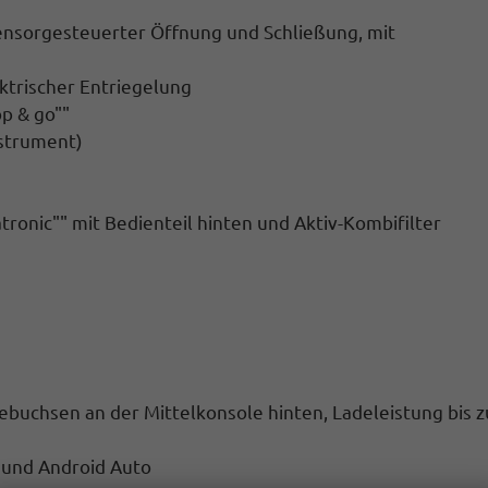
sensorgesteuerter Öffnung und Schließung, mit
ktrischer Entriegelung
p & go""
nstrument)
ronic"" mit Bedienteil hinten und Aktiv-Kombifilter
ebuchsen an der Mittelkonsole hinten, Ladeleistung bis z
 und Android Auto