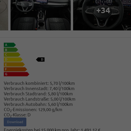
+34
Verbrauch kombiniert:
5,70 l/100km
Verbrauch Innenstadt:
7,40 l/100km
Verbrauch Stadtrand:
5,80 l/100km
Verbrauch Landstraße:
5,00 l/100km
Verbrauch Autobahn:
5,60 l/100km
CO
-Emissionen:
129,00 g/km
2
CO
-Klasse:
D
2
Download
Energiekosten bei 15.000 km pro Jahr:
1.491,12 €