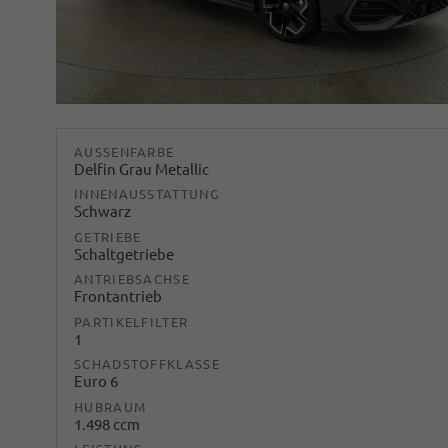
AUSSENFARBE
Delfin Grau Metallic
INNENAUSSTATTUNG
Schwarz
GETRIEBE
Schaltgetriebe
ANTRIEBSACHSE
Frontantrieb
PARTIKELFILTER
1
SCHADSTOFFKLASSE
Euro 6
HUBRAUM
1.498 ccm