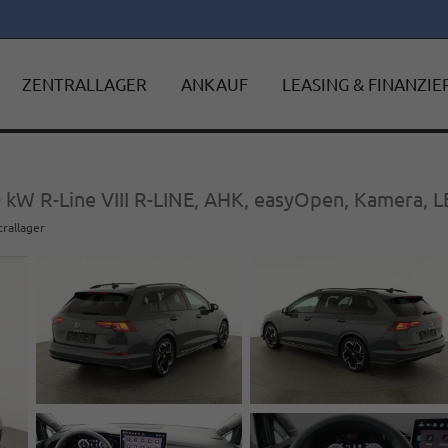
ZENTRALLAGER
ANKAUF
LEASING & FINANZI
0 kW R-Line VIII R-LINE, AHK, easyOpen, Kamera, LE
trallager