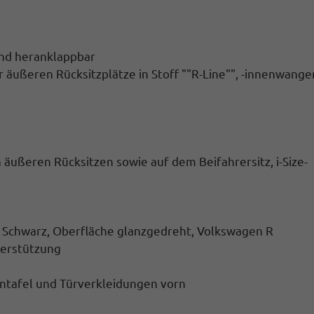
und heranklappbar
 äußeren Rücksitzplätze in Stoff ""R-Line"", -innenwange
 äußeren Rücksitzen sowie auf dem Beifahrersitz, i-Size-
in Schwarz, Oberfläche glanzgedreht, Volkswagen R
erstützung
ntafel und Türverkleidungen vorn