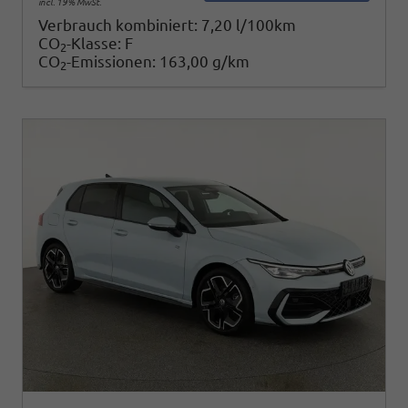
incl. 19% MwSt.
Verbrauch kombiniert:
7,20 l/100km
CO
-Klasse:
F
2
CO
-Emissionen:
163,00 g/km
2