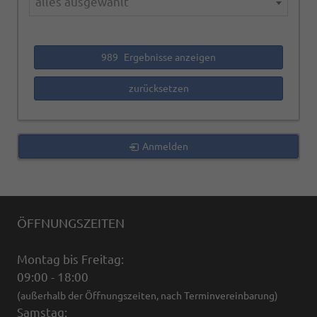
alles ausgewählt
989
Ergebnisse anzeigen
zurücksetzen
Anmelden
ÖFFNUNGSZEITEN
Montag bis Freitag:
09:00 - 18:00
(außerhalb der Öffnungszeiten, nach Terminvereinbarung)
Samstag: