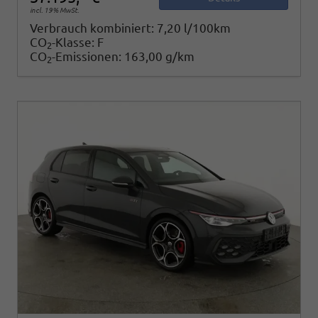
incl. 19% MwSt.
Verbrauch kombiniert:
7,20 l/100km
CO
-Klasse:
F
2
CO
-Emissionen:
163,00 g/km
2