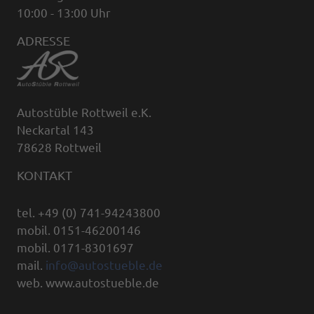
10:00 - 13:00 Uhr
ADRESSE
Autostüble Rottweil e.K.
Neckartal 143
78628 Rottweil
KONTAKT
tel. +49 (0) 741-94243800
mobil. 0151-46200146
mobil. 0171-8301697
mail.
info@autostueble.de
web. www.autostueble.de