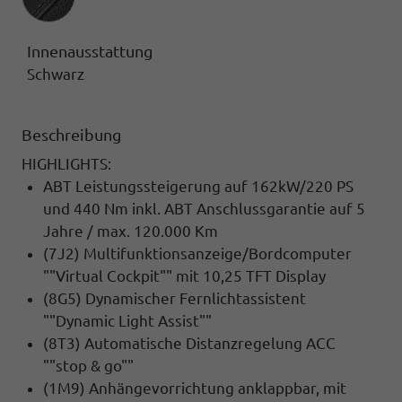
Innenausstattung
Schwarz
Beschreibung
HIGHLIGHTS:
ABT Leistungssteigerung auf 162kW/220 PS
und 440 Nm inkl. ABT Anschlussgarantie auf 5
Jahre / max. 120.000 Km
(7J2) Multifunktionsanzeige/Bordcomputer
""Virtual Cockpit"" mit 10,25 TFT Display
(8G5) Dynamischer Fernlichtassistent
""Dynamic Light Assist""
(8T3) Automatische Distanzregelung ACC
""stop & go""
(1M9) Anhängevorrichtung anklappbar, mit