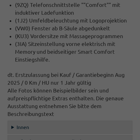
(9ZQ) Telefonschnittstelle ""Comfort"" mit
induktiver Ladefunktion
(1J2) Umfeldbeleuchtung mit Logoprojektion
(VW0) Fenster ab B-Säule abgedunkelt
(KU3) Vordersitze mit Massageprogrammen
(3IA) Sitzeinstellung vorne elektrisch mit
Memory und beidseitiger Smart Comfort
Einstiegshilfe.
dt. Erstzulassung bei Kauf / Garantiebeginn Aug
2025 / 0 Km / HU nur 1 Jahr gültig
Alle Fotos können Beispielbilder sein und
aufpreispflichtige Extras enthalten. Die genaue
Ausstattung entnehmen Sie bitte dem
Beschreibungstext
Innen