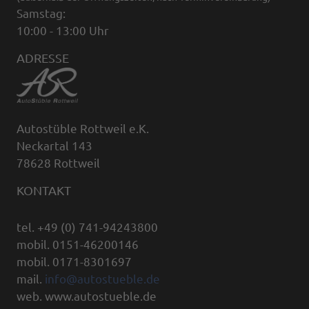
Samstag:
10:00 - 13:00 Uhr
ADRESSE
Autostüble Rottweil e.K.
Neckartal 143
78628 Rottweil
KONTAKT
tel. +49 (0) 741-94243800
mobil. 0151-46200146
mobil. 0171-8301697
mail.
info@autostueble.de
web. www.autostueble.de