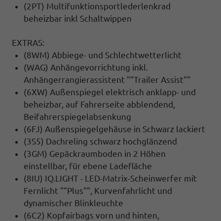
(2PT) Multifunktionsportlederlenkrad
beheizbar inkl Schaltwippen
EXTRAS:
(8WM) Abbiege- und Schlechtwetterlicht
(WAG) Anhängevorrichtung inkl.
Anhängerrangierassistent ""Trailer Assist""
(6XW) Außenspiegel elektrisch anklapp- und
beheizbar, auf Fahrerseite abblendend,
Beifahrerspiegelabsenkung
(6FJ) Außenspiegelgehäuse in Schwarz lackiert
(3S5) Dachreling schwarz hochglänzend
(3GM) Gepäckraumboden in 2 Höhen
einstellbar, für ebene Ladefläche
(8IU) IQ.LIGHT - LED-Matrix-Scheinwerfer mit
Fernlicht ""Plus"", Kurvenfahrlicht und
dynamischer Blinkleuchte
(6C2) Kopfairbags vorn und hinten,