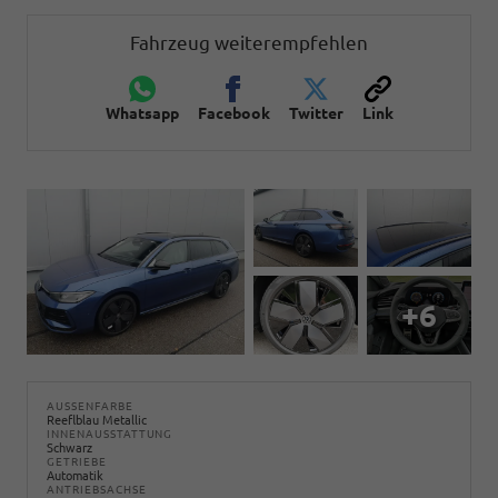
Fahrzeug weiterempfehlen
Whatsapp
Facebook
Twitter
Link
+6
AUSSENFARBE
Reeflblau Metallic
INNENAUSSTATTUNG
Schwarz
GETRIEBE
Automatik
ANTRIEBSACHSE