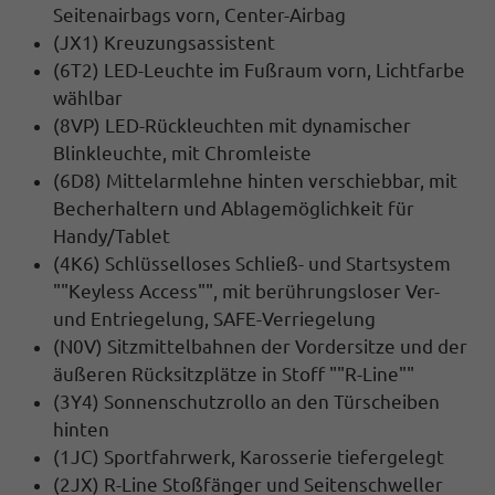
Seitenairbags vorn, Center-Airbag
(JX1) Kreuzungsassistent
(6T2) LED-Leuchte im Fußraum vorn, Lichtfarbe
wählbar
(8VP) LED-Rückleuchten mit dynamischer
Blinkleuchte, mit Chromleiste
(6D8) Mittelarmlehne hinten verschiebbar, mit
Becherhaltern und Ablagemöglichkeit für
Handy/Tablet
(4K6) Schlüsselloses Schließ- und Startsystem
""Keyless Access"", mit berührungsloser Ver-
und Entriegelung, SAFE-Verriegelung
(N0V) Sitzmittelbahnen der Vordersitze und der
äußeren Rücksitzplätze in Stoff ""R-Line""
(3Y4) Sonnenschutzrollo an den Türscheiben
hinten
(1JC) Sportfahrwerk, Karosserie tiefergelegt
(2JX) R-Line Stoßfänger und Seitenschweller