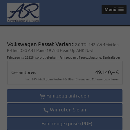
Menü
Volkswagen Passat Variant
2.0 TDI 142 kW 4Motion
R-Line DSG ABT Pano 19 Zoll Head Up AHK Navi
Fahrzeugnr.
:
22228
,
sofort lieferbar
,
Fahrzeug mit Tageszulassung
, Zentrallager
49.140,– €
Gesamtpreis
incl. 19% MwSt., den Kosten für Überführung und Zulassungspapieren
Fahrzeug anfragen
Wir rufen Sie an
Fahrzeugexposé (PDF)