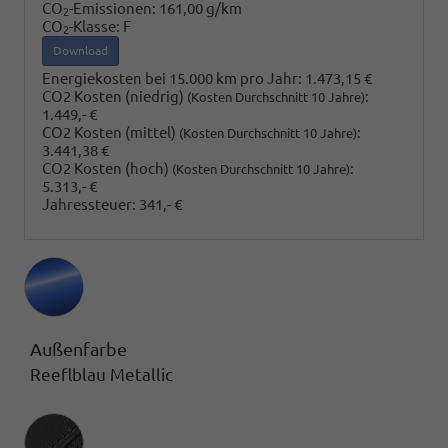
CO
-Emissionen:
161,00 g/km
2
CO
-Klasse:
F
2
Download
Energiekosten bei 15.000 km pro Jahr:
1.473,15 €
CO2 Kosten (niedrig)
:
(Kosten Durchschnitt 10 Jahre)
1.449,- €
CO2 Kosten (mittel)
:
(Kosten Durchschnitt 10 Jahre)
3.441,38 €
CO2 Kosten (hoch)
:
(Kosten Durchschnitt 10 Jahre)
5.313,- €
Jahressteuer:
341,- €
Außenfarbe
Reeflblau Metallic
Innenausstattung