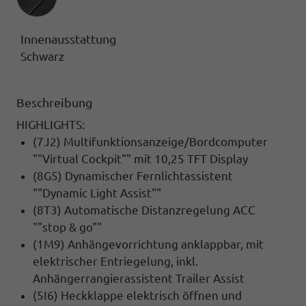
Innenausstattung
Schwarz
Beschreibung
HIGHLIGHTS:
(7J2) Multifunktionsanzeige/Bordcomputer
""Virtual Cockpit"" mit 10,25 TFT Display
(8G5) Dynamischer Fernlichtassistent
""Dynamic Light Assist""
(8T3) Automatische Distanzregelung ACC
""stop & go""
(1M9) Anhängevorrichtung anklappbar, mit
elektrischer Entriegelung, inkl.
Anhängerrangierassistent Trailer Assist
(5I6) Heckklappe elektrisch öffnen und