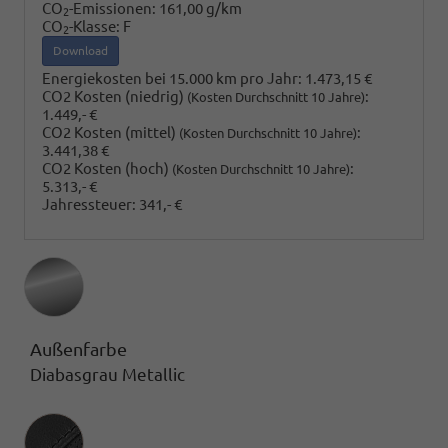
CO
-Emissionen:
161,00 g/km
2
CO
-Klasse:
F
2
Download
Energiekosten bei 15.000 km pro Jahr:
1.473,15 €
CO2 Kosten (niedrig)
:
(Kosten Durchschnitt 10 Jahre)
1.449,- €
CO2 Kosten (mittel)
:
(Kosten Durchschnitt 10 Jahre)
3.441,38 €
CO2 Kosten (hoch)
:
(Kosten Durchschnitt 10 Jahre)
5.313,- €
Jahressteuer:
341,- €
Außenfarbe
Diabasgrau Metallic
Innenausstattung