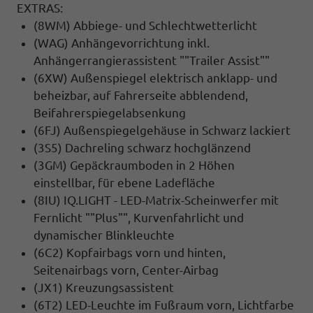
EXTRAS:
(8WM) Abbiege- und Schlechtwetterlicht
(WAG) Anhängevorrichtung inkl.
Anhängerrangierassistent ""Trailer Assist""
(6XW) Außenspiegel elektrisch anklapp- und
beheizbar, auf Fahrerseite abblendend,
Beifahrerspiegelabsenkung
(6FJ) Außenspiegelgehäuse in Schwarz lackiert
(3S5) Dachreling schwarz hochglänzend
(3GM) Gepäckraumboden in 2 Höhen
einstellbar, für ebene Ladefläche
(8IU) IQ.LIGHT - LED-Matrix-Scheinwerfer mit
Fernlicht ""Plus"", Kurvenfahrlicht und
dynamischer Blinkleuchte
(6C2) Kopfairbags vorn und hinten,
Seitenairbags vorn, Center-Airbag
(JX1) Kreuzungsassistent
(6T2) LED-Leuchte im Fußraum vorn, Lichtfarbe