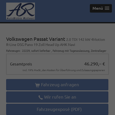
Menü
Volkswagen Passat Variant
2.0 TDI 142 kW 4Motion
R-Line DSG Pano 19 Zoll Head Up AHK Navi
Fahrzeugnr.
:
22229
,
sofort lieferbar
,
Fahrzeug mit Tageszulassung
, Zentrallager
46.290,– €
Gesamtpreis
incl. 19% MwSt., den Kosten für Überführung und Zulassungspapieren
Fahrzeug anfragen
Wir rufen Sie an
Fahrzeugexposé (PDF)