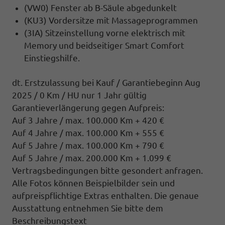
(VW0) Fenster ab B-Säule abgedunkelt
(KU3) Vordersitze mit Massageprogrammen
(3IA) Sitzeinstellung vorne elektrisch mit
Memory und beidseitiger Smart Comfort
Einstiegshilfe.
dt. Erstzulassung bei Kauf / Garantiebeginn Aug
2025 / 0 Km / HU nur 1 Jahr gültig
Garantieverlängerung gegen Aufpreis:
Auf 3 Jahre / max. 100.000 Km + 420 €
Auf 4 Jahre / max. 100.000 Km + 555 €
Auf 5 Jahre / max. 100.000 Km + 790 €
Auf 5 Jahre / max. 200.000 Km + 1.099 €
Vertragsbedingungen bitte gesondert anfragen.
Alle Fotos können Beispielbilder sein und
aufpreispflichtige Extras enthalten. Die genaue
Ausstattung entnehmen Sie bitte dem
Beschreibungstext