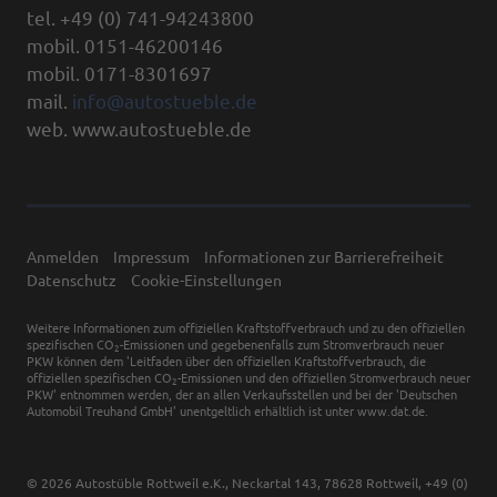
tel. +49 (0) 741-94243800
mobil. 0151-46200146
mobil. 0171-8301697
mail.
info@autostueble.de
web. www.autostueble.de
Anmelden
Impressum
Informationen zur Barrierefreiheit
Datenschutz
Cookie-Einstellungen
Weitere Informationen zum offiziellen Kraftstoffverbrauch und zu den offiziellen
spezifischen CO
-Emissionen und gegebenenfalls zum Stromverbrauch neuer
2
PKW können dem 'Leitfaden über den offiziellen Kraftstoffverbrauch, die
offiziellen spezifischen CO
-Emissionen und den offiziellen Stromverbrauch neuer
2
PKW' entnommen werden, der an allen Verkaufsstellen und bei der 'Deutschen
Automobil Treuhand GmbH' unentgeltlich erhältlich ist unter www.dat.de.
© 2026
Autostüble Rottweil e.K.
,
Neckartal 143
,
78628
Rottweil,
+49 (0)