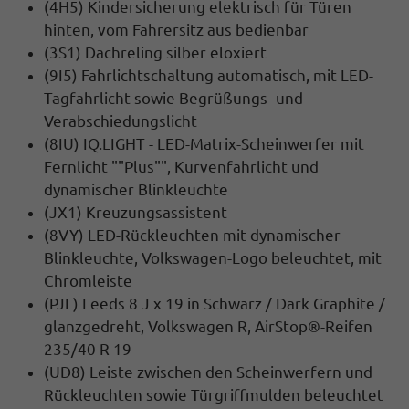
(4H5) Kindersicherung elektrisch für Türen
hinten, vom Fahrersitz aus bedienbar
(3S1) Dachreling silber eloxiert
(9I5) Fahrlichtschaltung automatisch, mit LED-
Tagfahrlicht sowie Begrüßungs- und
Verabschiedungslicht
(8IU) IQ.LIGHT - LED-Matrix-Scheinwerfer mit
Fernlicht ""Plus"", Kurvenfahrlicht und
dynamischer Blinkleuchte
(JX1) Kreuzungsassistent
(8VY) LED-Rückleuchten mit dynamischer
Blinkleuchte, Volkswagen-Logo beleuchtet, mit
Chromleiste
(PJL) Leeds 8 J x 19 in Schwarz / Dark Graphite /
glanzgedreht, Volkswagen R, AirStop®-Reifen
235/40 R 19
(UD8) Leiste zwischen den Scheinwerfern und
Rückleuchten sowie Türgriffmulden beleuchtet