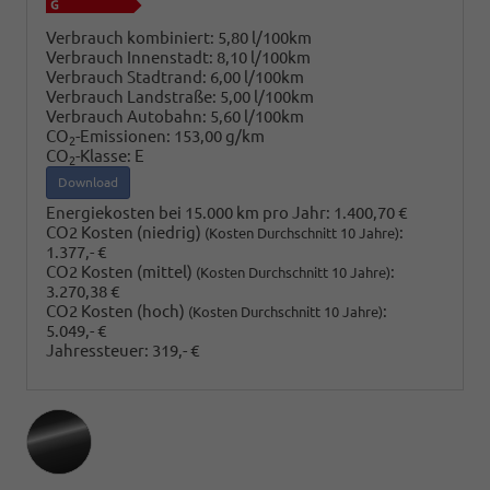
Verbrauch kombiniert:
5,80 l/100km
Verbrauch Innenstadt:
8,10 l/100km
Verbrauch Stadtrand:
6,00 l/100km
Verbrauch Landstraße:
5,00 l/100km
Verbrauch Autobahn:
5,60 l/100km
CO
-Emissionen:
153,00 g/km
2
CO
-Klasse:
E
2
Download
Energiekosten bei 15.000 km pro Jahr:
1.400,70 €
CO2 Kosten (niedrig)
:
(Kosten Durchschnitt 10 Jahre)
1.377,- €
CO2 Kosten (mittel)
:
(Kosten Durchschnitt 10 Jahre)
3.270,38 €
CO2 Kosten (hoch)
:
(Kosten Durchschnitt 10 Jahre)
5.049,- €
Jahressteuer:
319,- €