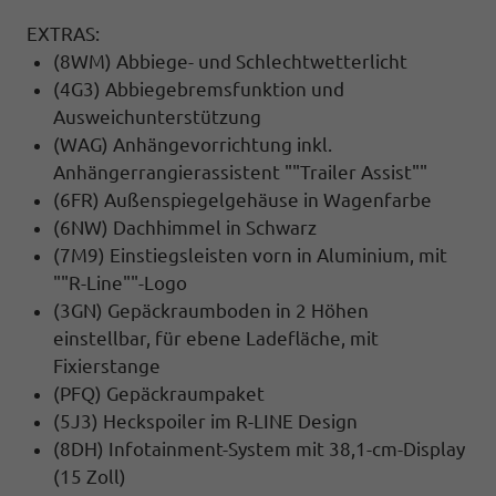
EXTRAS:
(8WM) Abbiege- und Schlechtwetterlicht
(4G3) Abbiegebremsfunktion und
Ausweichunterstützung
(WAG) Anhängevorrichtung inkl.
Anhängerrangierassistent ""Trailer Assist""
(6FR) Außenspiegelgehäuse in Wagenfarbe
(6NW) Dachhimmel in Schwarz
(7M9) Einstiegsleisten vorn in Aluminium, mit
""R-Line""-Logo
(3GN) Gepäckraumboden in 2 Höhen
einstellbar, für ebene Ladefläche, mit
Fixierstange
(PFQ) Gepäckraumpaket
(5J3) Heckspoiler im R-LINE Design
(8DH) Infotainment-System mit 38,1-cm-Display
(15 Zoll)