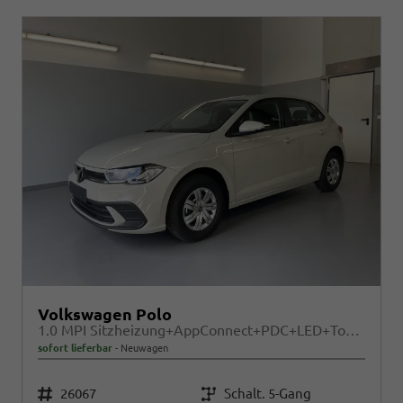
Volkswagen Polo
1.0 MPI Sitzheizung+AppConnect+PDC+LED+Touch+Lichtsensor+MultiLenkrad
sofort lieferbar
Neuwagen
Fahrzeugnr.
Getriebe
26067
Schalt. 5-Gang