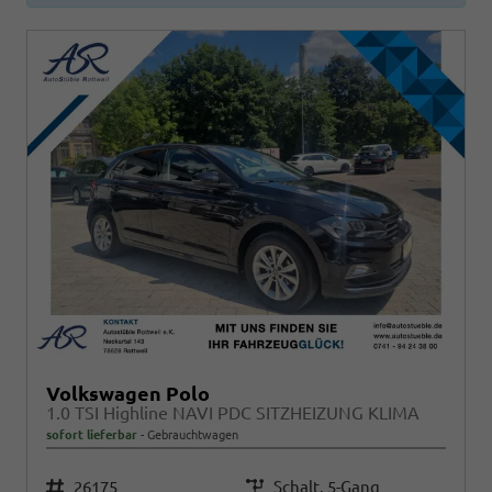
Volkswagen Polo
1.0 TSI Highline NAVI PDC SITZHEIZUNG KLIMA
sofort lieferbar
Gebrauchtwagen
Fahrzeugnr.
26175
Getriebe
Schalt. 5-Gang