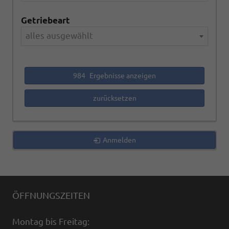
Getriebeart
alles ausgewählt
984
Ergebnisse anzeigen
zurücksetzen
Anmelden
ÖFFNUNGSZEITEN
Montag bis Freitag: