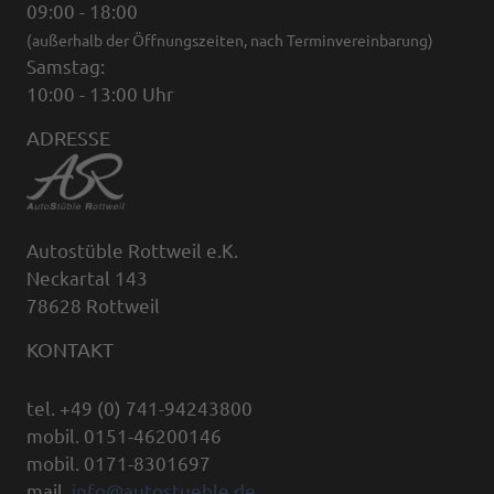
09:00 - 18:00
(außerhalb der Öffnungszeiten, nach Terminvereinbarung)
Samstag:
10:00 - 13:00 Uhr
ADRESSE
Autostüble Rottweil e.K.
Neckartal 143
78628 Rottweil
KONTAKT
tel. +49 (0) 741-94243800
mobil. 0151-46200146
mobil. 0171-8301697
mail.
info@autostueble.de