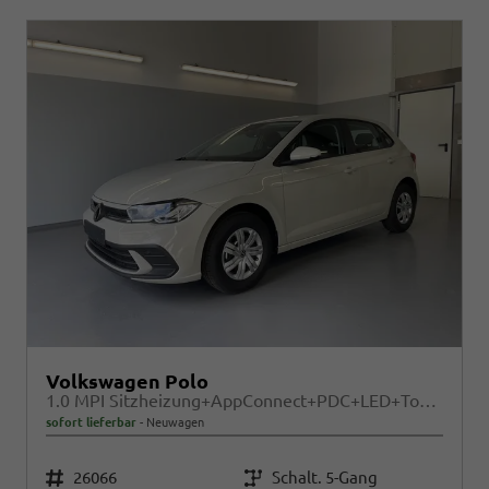
Volkswagen Polo
1.0 MPI Sitzheizung+AppConnect+PDC+LED+Touch+Lichtsensor+MultiLenkrad
sofort lieferbar
Neuwagen
Fahrzeugnr.
Getriebe
26066
Schalt. 5-Gang