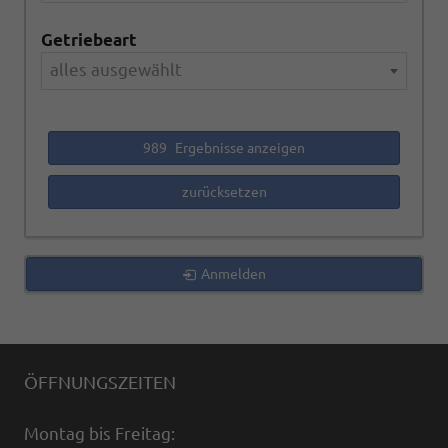
Getriebeart
alles ausgewählt
989
Ergebnisse anzeigen
zurücksetzen
Anmelden
ÖFFNUNGSZEITEN
Montag bis Freitag: