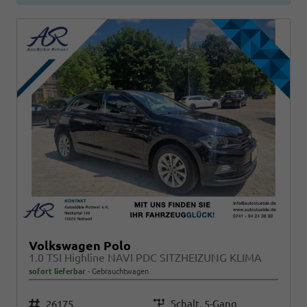
Volkswagen Polo
1.0 TSI Highline NAVI PDC SITZHEIZUNG KLIMA
sofort lieferbar
Gebrauchtwagen
Fahrzeugnr.
26175
Getriebe
Schalt. 5-Gang