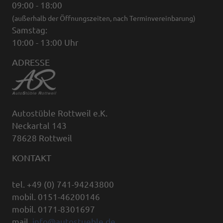
09:00 - 18:00
(außerhalb der Öffnungszeiten, nach Terminvereinbarung)
Samstag:
10:00 - 13:00 Uhr
ADRESSE
Autostüble Rottweil e.K.
Neckartal 143
78628 Rottweil
KONTAKT
tel. +49 (0) 741-94243800
mobil. 0151-46200146
mobil. 0171-8301697
mail.
info@autostueble.de