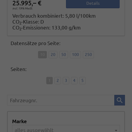
25.995,– €
Details
incl. 19% MwSt.
Verbrauch kombiniert:
5,80 l/100km
CO
-Klasse:
D
2
CO
-Emissionen:
133,00 g/km
2
Datensätze pro Seite:
10
20
50
100
250
Seiten:
1
2
3
4
5
Fahrzeugnr.
Marke
alles ausgewählt