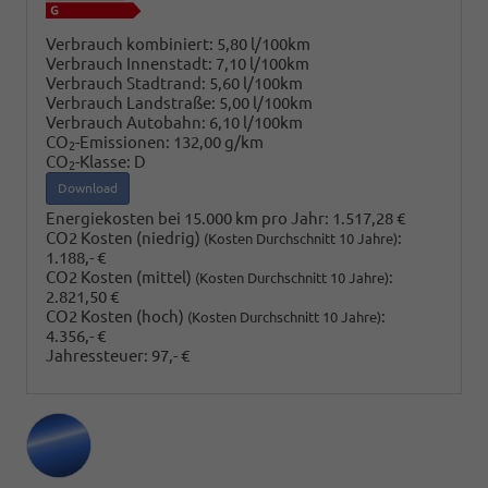
Verbrauch kombiniert:
5,80 l/100km
Verbrauch Innenstadt:
7,10 l/100km
Verbrauch Stadtrand:
5,60 l/100km
Verbrauch Landstraße:
5,00 l/100km
Verbrauch Autobahn:
6,10 l/100km
CO
-Emissionen:
132,00 g/km
2
CO
-Klasse:
D
2
Download
Energiekosten bei 15.000 km pro Jahr:
1.517,28 €
CO2 Kosten (niedrig)
:
(Kosten Durchschnitt 10 Jahre)
1.188,- €
CO2 Kosten (mittel)
:
(Kosten Durchschnitt 10 Jahre)
2.821,50 €
CO2 Kosten (hoch)
:
(Kosten Durchschnitt 10 Jahre)
4.356,- €
Jahressteuer:
97,- €