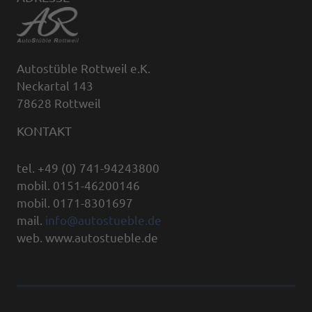
Autostüble Rottweil e.K.
Neckartal 143
78628 Rottweil
KONTAKT
tel. +49 (0) 741-94243800
mobil. 0151-46200146
mobil. 0171-8301697
mail.
info@autostueble.de
web. www.autostueble.de