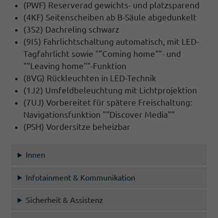
(PWF) Reserverad gewichts- und platzsparend
(4KF) Seitenscheiben ab B-Säule abgedunkelt
(3S2) Dachreling schwarz
(9I5) Fahrlichtschaltung automatisch, mit LED-
Tagfahrlicht sowie ""Coming home""- und
""Leaving home""-Funktion
(8VG) Rückleuchten in LED-Technik
(1J2) Umfeldbeleuchtung mit Lichtprojektion
(7UJ) Vorbereitet für spätere Freischaltung:
Navigationsfunktion ""Discover Media""
(PSH) Vordersitze beheizbar
Innen
Infotainment & Kommunikation
Sicherheit & Assistenz