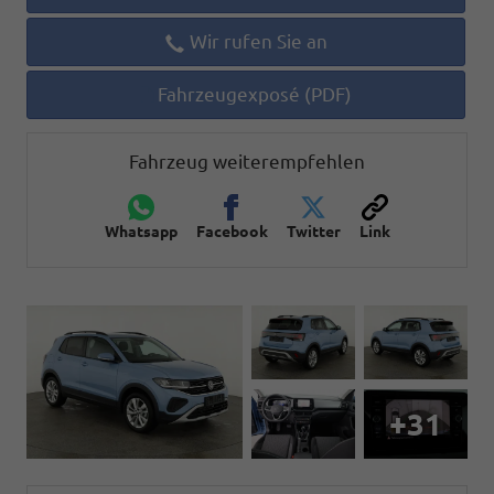
Wir rufen Sie an
Fahrzeugexposé (PDF)
Fahrzeug weiterempfehlen
Whatsapp
Facebook
Twitter
Link
+31