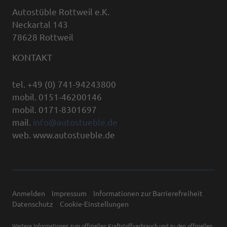
Autostüble Rottweil e.K.
Neckartal 143
78628 Rottweil
KONTAKT
tel. +49 (0) 741-94243800
mobil. 0151-46200146
mobil. 0171-8301697
mail.
info@autostueble.de
web. www.autostueble.de
Anmelden
Impressum
Informationen zur Barrierefreiheit
Datenschutz
Cookie-Einstellungen
Weitere Informationen zum offiziellen Kraftstoffverbrauch und zu den offiziellen