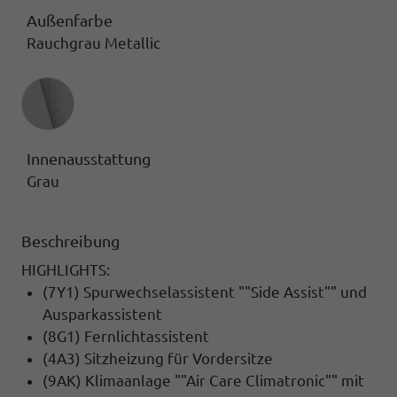
Außenfarbe
Rauchgrau Metallic
Innenausstattung
Innenausstattung
Grau
Beschreibung
HIGHLIGHTS:
(7Y1) Spurwechselassistent ""Side Assist"" und
Ausparkassistent
(8G1) Fernlichtassistent
(4A3) Sitzheizung für Vordersitze
(9AK) Klimaanlage ""Air Care Climatronic"" mit