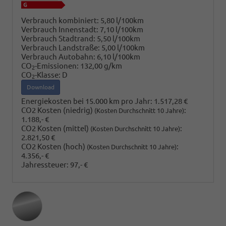
Verbrauch kombiniert:
5,80 l/100km
Verbrauch Innenstadt:
7,10 l/100km
Verbrauch Stadtrand:
5,50 l/100km
Verbrauch Landstraße:
5,00 l/100km
Verbrauch Autobahn:
6,10 l/100km
CO
-Emissionen:
132,00 g/km
2
CO
-Klasse:
D
2
Download
Energiekosten bei 15.000 km pro Jahr:
1.517,28 €
CO2 Kosten (niedrig)
:
(Kosten Durchschnitt 10 Jahre)
1.188,- €
CO2 Kosten (mittel)
:
(Kosten Durchschnitt 10 Jahre)
2.821,50 €
CO2 Kosten (hoch)
:
(Kosten Durchschnitt 10 Jahre)
4.356,- €
Jahressteuer:
97,- €