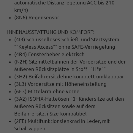
automatische Distanzregelung ACC bis 210
km/h)
(8N6) Regensensor
INNENAUSSTATTUNG UND KOMFORT:
(4I3) Schlüsselloses Schließ- und Startsystem
""Keyless Access"" ohne SAFE-Verriegelung
(4R4) Fensterheber elektrisch
(N2H) Sitzmittelbahnen der Vordersitze und der
äußeren Rücksitzplätze in Stoff ""Life""
(3H2) Beifahrersitzlehne komplett umklappbar
(3L3) Vordersitze mit Höheneinstellung
(6E3) Mittelarmlehne vorne
(3A2) ISOFIX-Halteösen für Kindersitze auf den
äußeren Rücksitzen sowie auf dem
Beifahrersitz, i-Size-kompatibel
(2FE) Multifunktionslenkrad in Leder, mit
Schaltwippen