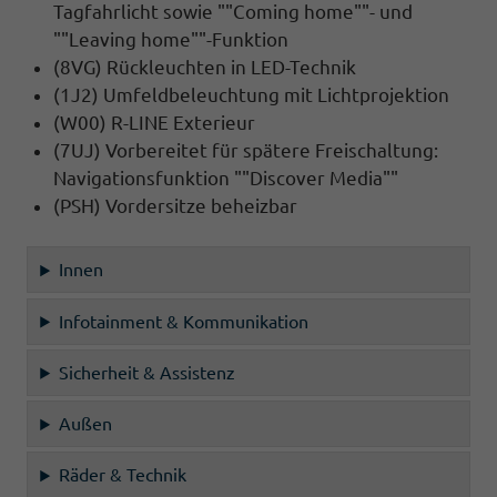
Tagfahrlicht sowie ""Coming home""- und
""Leaving home""-Funktion
(8VG) Rückleuchten in LED-Technik
(1J2) Umfeldbeleuchtung mit Lichtprojektion
(W00) R-LINE Exterieur
(7UJ) Vorbereitet für spätere Freischaltung:
Navigationsfunktion ""Discover Media""
(PSH) Vordersitze beheizbar
Innen
Infotainment & Kommunikation
Sicherheit & Assistenz
Außen
Räder & Technik