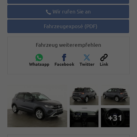
Wir rufen Sie an
Fahrzeugexposé (PDF)
Fahrzeug weiterempfehlen
Whatsapp
Facebook
Twitter
Link
+31