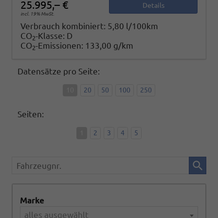
25.995,– €
Details
incl. 19% MwSt.
Verbrauch kombiniert:
5,80 l/100km
CO
-Klasse:
D
2
CO
-Emissionen:
133,00 g/km
2
Datensätze pro Seite:
10
20
50
100
250
Seiten:
1
2
3
4
5
Fahrzeugnr.
Marke
alles ausgewählt