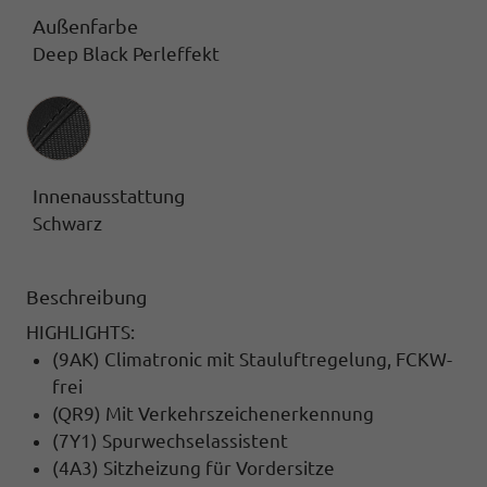
Außenfarbe
Deep Black Perleffekt
Innenausstattung
Innenausstattung
Schwarz
Beschreibung
HIGHLIGHTS:
(9AK) Climatronic mit Stauluftregelung, FCKW-
frei
(QR9) Mit Verkehrszeichenerkennung
(7Y1) Spurwechselassistent
(4A3) Sitzheizung für Vordersitze