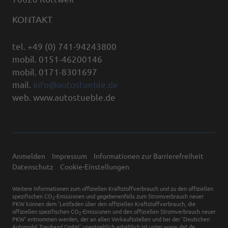
KONTAKT
tel. +49 (0) 741-94243800
mobil. 0151-46200146
mobil. 0171-8301697
mail.
info@autostueble.de
web. www.autostueble.de
Anmelden
Impressum
Informationen zur Barrierefreiheit
Datenschutz
Cookie-Einstellungen
Weitere Informationen zum offiziellen Kraftstoffverbrauch und zu den offiziellen
spezifischen CO
-Emissionen und gegebenenfalls zum Stromverbrauch neuer
2
PKW können dem 'Leitfaden über den offiziellen Kraftstoffverbrauch, die
offiziellen spezifischen CO
-Emissionen und den offiziellen Stromverbrauch neuer
2
PKW' entnommen werden, der an allen Verkaufsstellen und bei der 'Deutschen
Automobil Treuhand GmbH' unentgeltlich erhältlich ist unter www.dat.de.