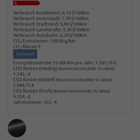
Verbrauch kombiniert:
6,10 l/100km
Verbrauch Innenstadt:
7,70 l/100km
Verbrauch Stadtrand:
5,90 l/100km
Verbrauch Landstraße:
5,30 l/100km
Verbrauch Autobahn:
6,30 l/100km
CO
-Emissionen:
138,00 g/km
2
CO
-Klasse:
E
2
Download
Energiekosten bei 15.000 km pro Jahr:
1.595,76 €
CO2 Kosten (niedrig)
:
(Kosten Durchschnitt 10 Jahre)
1.242,- €
CO2 Kosten (mittel)
:
(Kosten Durchschnitt 10 Jahre)
2.949,75 €
CO2 Kosten (hoch)
:
(Kosten Durchschnitt 10 Jahre)
4.554,- €
Jahressteuer:
122,- €