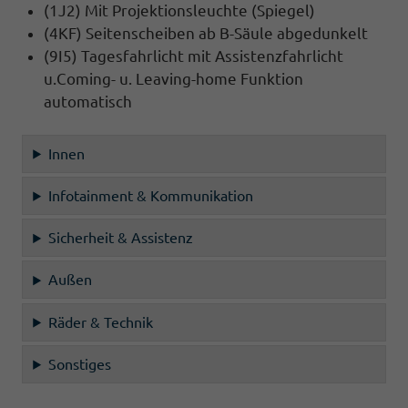
(1J2) Mit Projektionsleuchte (Spiegel)
(4KF) Seitenscheiben ab B-Säule abgedunkelt
(9I5) Tagesfahrlicht mit Assistenzfahrlicht
u.Coming- u. Leaving-home Funktion
automatisch
Innen
Infotainment & Kommunikation
Sicherheit & Assistenz
Außen
Räder & Technik
Sonstiges