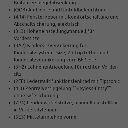
Beifahrerspiegelabsenkung
(QQ3) Ambiente und Umfeldbeleuchtung
(4R4) Fensterheber mit Komfortschaltung und
Abschaltsicherung, elektrisch
(3L3) Höheneinstellung,manuell,für
Vordersitze
(3A2) Kindersitzverankerung für
Kindersitzsystem I-Size, 2 x top tether und
Kindersitzverankerung vorn BF-Seite
(3H2) Lehnenentriegelung für rechten Vorder-
sitz
(2FE) Ledermultifunktionslenkrad mit Tiptronic
(4I3) Zentralverriegelung ""Keyless-Entry""
ohne Safesicherung
(7P4) Lendenwirbelstütze, manuell einstellbar
in Vordersitzlehnen
(6E3) Mittelarmlehne vorne