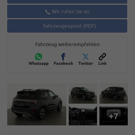
Wir rufen Sie an
Fahrzeugexposé (PDF)
Fahrzeug weiterempfehlen
Whatsapp
Facebook
Twitter
Link
+7