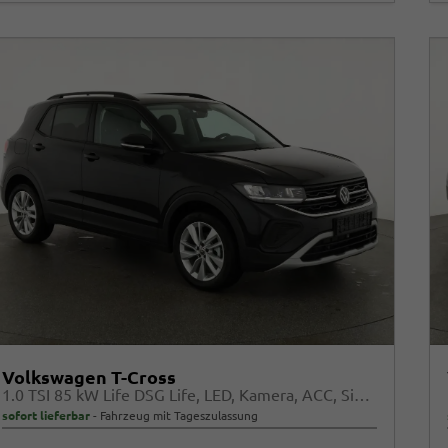
Volkswagen T-Cross
1.0 TSI 85 kW Life DSG Life, LED, Kamera, ACC, Side, Winter, 17-Zoll, 3-J. Garantie
sofort lieferbar
Fahrzeug mit Tageszulassung