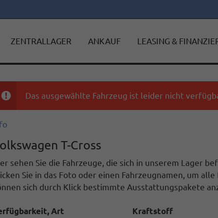
ZENTRALLAGER
ANKAUF
LEASING & FINANZI
Das ausgewählte Fahrzeug ist leider nicht verfügba
fo
olkswagen T-Cross
er sehen Sie die Fahrzeuge, die sich in unserem Lager b
icken Sie in das Foto oder einen Fahrzeugnamen, um alle 
önnen sich durch Klick bestimmte Ausstattungspakete anz
erfügbarkeit, Art
Kraftstoff