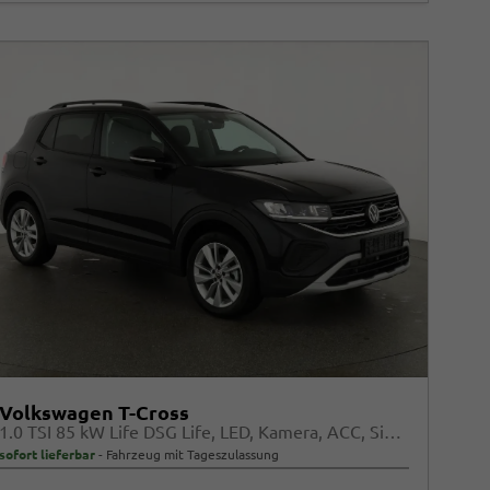
Volkswagen T-Cross
1.0 TSI 85 kW Life DSG Life, LED, Kamera, ACC, Side, Winter, 17-Zoll, 3-J. Garantie
sofort lieferbar
Fahrzeug mit Tageszulassung