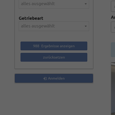
alles ausgewählt
A
Getriebeart
alles ausgewählt
988
Ergebnisse anzeigen
zurücksetzen
Anmelden